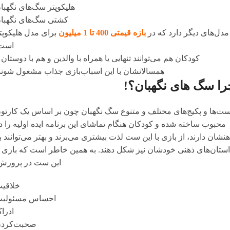
هلیکوپتر سگ‌های نگهبا
کشتی سگ‌های نگهبا
مدل‌های دیگر دارد که در
بازه قیمتی 400 تا 1 میلیون
برای مدل هلیکوپت
است
کودکان هم می‌توانند تنهایی یا همراه با والدین و هم با دوستان 
همسالانشان با این اسباب‌بازی جذاب مشغول شوند
را سگ های نگهبان؟!
ت‌ها و پکیج‌های مختلف و متنوع سگ نگهبان چون بر اساس یک کارتو
محبوب ساخته شده و کودکان هنگام تماشای این برنامه ایده اولیه را د
نشان دارند، از بازی با این ست لذت بیشتری می‌برند و بهتر می‌توانند ب
استان‌های ذهنی خودشان نیز شکل دهند. به همین خاطر است که بازی ب
این ست در پرورش
خلاقی
احساس مسئولی
ادرا
صحبت‌کرد