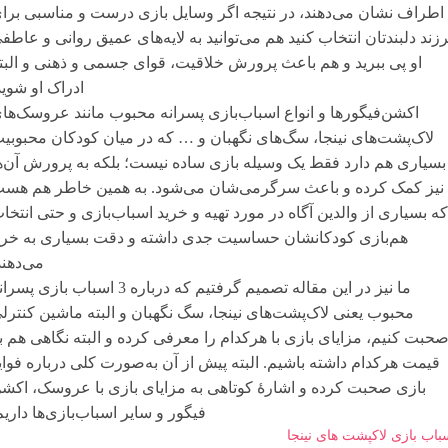
اطراف نشان می‌دهند، در نتیجه اگر وسایل بازی درست و مناسبی برا
زند دلبندتان انتخاب کنید هم می‌توانید به لایه‌های عمیق روانی و عاطف
او پی ببرید و هم باعث پرورش خلاقیت، قوای جسمی و ذهنی و البت
ادراک او شوید
اکشن‌فیگورها و انواع اسباب‌بازی پسرانه محبوب مانند عروسک‌ها
لاک‌پشت‌های نینجا، سگ‌های نگهبان و … که در میان کودکان محبوبی
بسیاری هم دارد فقط یک وسیله بازی ساده نیست؛ بلکه به پرورش آن‌ه
نیز کمک کرده و باعث سرگرمی‌شان می‌شود. به همین خاطر هم هس
که بسیاری از والدین آگاه در مورد تهیه و خرید اسباب‌بازی و حتی انتخا
هم‌بازی کودکانشان حساسیت جدی داشته و دقت بسیاری به خر
می‌دهند
ما نیز در این مقاله تصمیم گرفتیم که درباره 3 اسباب بازی پس
محبوب یعنی لاک‌پشت‌های نینجا، سگ نگهبان و البته ماشین کنترل
حبت کنیم، مزایای بازی با هرکدام را معرفی کرده و البته نگاهی هم ب
قیمت هرکدام داشته باشیم. البته پیش از آن به‌صورت کلی درباره فوای
بازی صحبت کرده و اشارۀ کوتاهی به مزایای بازی با عروسک، اکش
فیگور و سایر اسباب‌بازی‌ها داریم
باب بازی لاکپشت های نینجا