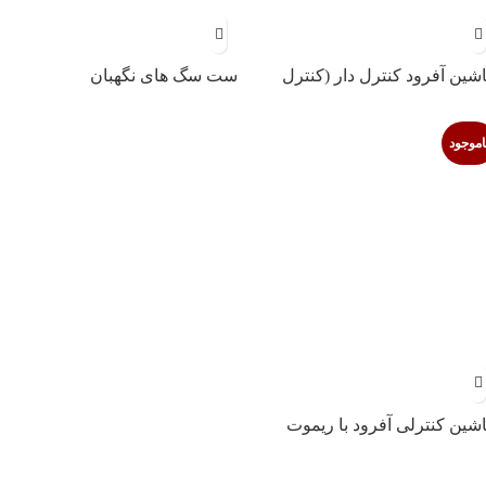
شین آفرود کنترل دار (کنترل
ست سگ های نگهبان
نگی)
اموجود
شین کنترلی آفرود با ریموت
 ۲۰۲۰