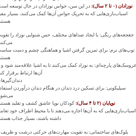
نوزادان (۰ تا ۲ سال):
در این سن، حواس نوزادان در حال توسعه است
اسباب‌بازی‌هایی که به تحریک حواس آن‌ها کمک می‌کنند، بسیار مفی
هستند
جغجغه‌های رنگی: با ایجاد صداهای مختلف، حس شنوایی نوزاد را تقوی
می‌کنند
توپ‌های نرم: برای تمرین گرفتن اشیا و هماهنگی چشم و دست مناس
هستند
روسک‌های پارچه‌ای: به نوزاد کمک می‌کنند تا به اشیا علاقه‌مند شود و ب
آن‌ها ارتباط برقرار کند
دندان‌گیرها
سیلیکونی: برای تسکین درد دندان در هنگام دندان درآوردن استفاد
می‌شود
نوپایان (۲ تا ۴ سال):
کودکان نوپا عاشق کشف و تقلید هستند
اسباب‌بازی‌هایی که به آن‌ها اجازه می‌دهند تا با محیط اطراف خود تعام
داشته باشند، بسیار جذاب هستند
بلوک‌های ساختمانی: به تقویت مهارت‌های حرکتی درشت و ظریف 