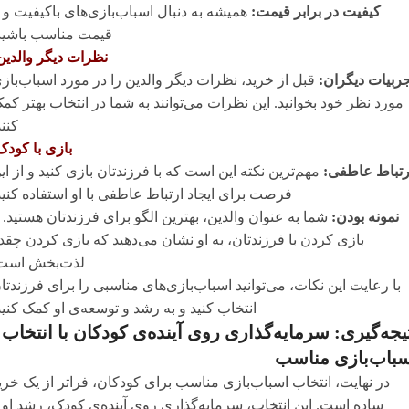
کیفیت در برابر قیمت:
همیشه به دنبال اسباب‌بازی‌های باکیفیت و ب
قیمت مناسب باشید
نظرات دیگر والدین
جربیات دیگران:
قبل از خرید، نظرات دیگر والدین را در مورد اسباب‌باز
مورد نظر خود بخوانید. این نظرات می‌توانند به شما در انتخاب بهتر کم
کنند
بازی با کودک
رتباط عاطفی:
مهم‌ترین نکته این است که با فرزندتان بازی کنید و از ای
فرصت برای ایجاد ارتباط عاطفی با او استفاده کنید
نمونه بودن:
شما به عنوان والدین، بهترین الگو برای فرزندتان هستید. ب
بازی کردن با فرزندتان، به او نشان می‌دهید که بازی کردن چقد
لذت‌بخش است
با رعایت این نکات، می‌توانید اسباب‌بازی‌های مناسبی را برای فرزندتا
انتخاب کنید و به رشد و توسعه‌ی او کمک کنید
یجه‌گیری: سرمایه‌گذاری روی آینده‌ی کودکان با انتخاب
باب‌بازی مناسب
در نهایت، انتخاب اسباب‌بازی مناسب برای کودکان، فراتر از یک خری
ساده است. این انتخاب، سرمایه‌گذاری روی آینده‌ی کودک، رشد او 