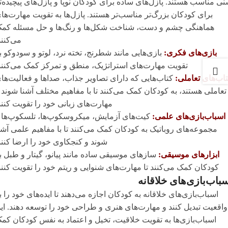
ی مناسب هستند. پازل‌های ساده برای کودکان نوپا و پازل‌های پیچیده‌ت
برای کودکان بزرگ‌تر مناسب‌تر هستند. پازل‌ها به تقویت مهارت‌ها
هماهنگی چشم و دست، شناخت شکل‌ها و رنگ‌ها و حل مسئله کم
می‌کنند
بازی‌های فکری:
بازی‌هایی مانند شطرنج، تخته نرد، لوتو و سودوکو ب
تقویت مهارت‌های استراتژیک، منطق و تمرکز کمک می‌کنند
اب‌های تعاملی:
کتاب‌هایی که دارای تصاویر جذاب، صداها و فعالیت‌ها
تعاملی هستند، به کودکان کمک می‌کنند تا با مفاهیم مختلف آشنا شوند 
مهارت‌های زبانی خود را تقویت کنند
اسباب‌بازی‌های علمی:
کیت‌های آزمایش، میکروسکوپ‌ها، تلسکوپ‌ها 
مجموعه‌های روباتیک به کودکان کمک می‌کنند تا با مفاهیم علمی آشن
شوند و کنجکاوی خود را ارضا کنند
ابزارهای موسیقی:
سازهای موسیقی ساده مانند پیانو، گیتار و طبل ب
کودکان کمک می‌کنند تا مهارت‌های شنوایی و ریتم خود را تقویت کنند
باب‌بازی‌های خلاقانه
اسباب‌بازی‌های خلاقانه به کودکان اجازه می‌دهند تا ایده‌های خود را ب
واقعیت تبدیل کنند و مهارت‌های هنری و طراحی خود را توسعه دهند. ای
اسباب‌بازی‌ها به تقویت خلاقیت، تخیل و اعتماد به نفس کودکان کم