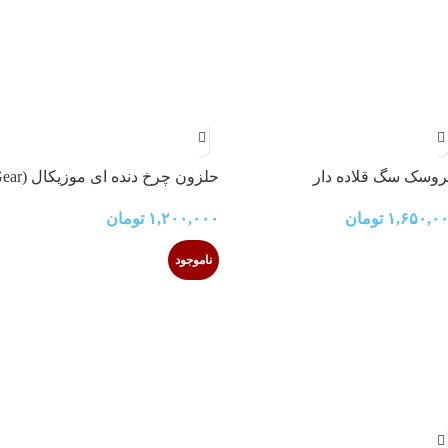
وسک سگ قلاده دار
حلزون چرخ دنده ای موزی
snail)
۱,۶۵۰,۰
تومان
۱,۲۰۰,۰۰۰
تومان
ناموجود