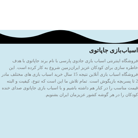
اسباب‌بازی جاپاتوی
فروشگاه اینترنتی اسباب بازی جادوی پارسی با نام برند جاپاتوی با هدف
خاطره سازی برای کودکان عزیز ایران‌زمین شروع به کار کرده است. این
فروشگاه اسباب بازی آنلاین نتیجه 15 سال خرید اسباب بازی های مختلف مادر
2 تا پسربچه بازیگوش است. تمام تلاش ما این است که تنوع، کیفیت و البته
قیمت مناسب را در کنار هم داشته باشیم و با اسباب بازی جاپاتوی صدای خنده
کودکان را در هر گوشه کشور عزیزمان ایران بشنویم.