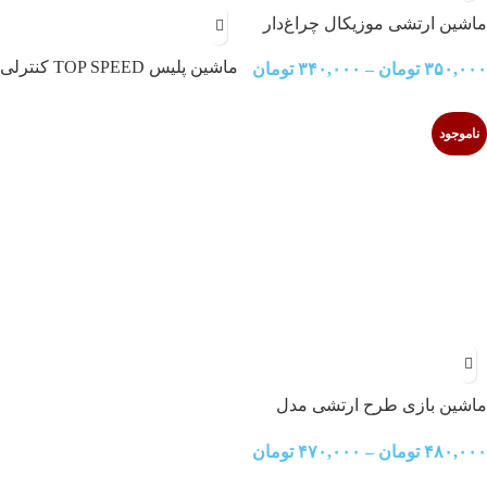
ماشین ارتشی موزیکال چراغ‌دار
ماشین پلیس TOP SPEED کنترلی
۳۵۰,۰۰۰
تومان
–
۳۴۰,۰۰۰
تومان
شارژی 565-K-12 مدل WG-7702
ناموجود
ماشین بازی طرح ارتشی مدل
AC29
۴۸۰,۰۰۰
تومان
–
۴۷۰,۰۰۰
تومان