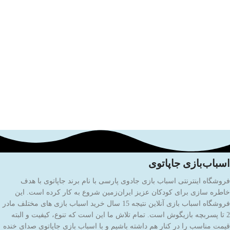
اسباب‌بازی جاپاتوی
فروشگاه اینترنتی اسباب بازی جادوی پارسی با نام برند جاپاتوی با هدف
خاطره سازی برای کودکان عزیز ایران‌زمین شروع به کار کرده است. این
فروشگاه اسباب بازی آنلاین نتیجه 15 سال خرید اسباب بازی های مختلف مادر
2 تا پسربچه بازیگوش است. تمام تلاش ما این است که تنوع، کیفیت و البته
قیمت مناسب را در کنار هم داشته باشیم و با اسباب بازی جاپاتوی صدای خنده