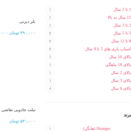
1 تا 3 سال
1
12 سال به بالا
2
بلز دیزنی
2 تا 3 سال
2
۳۹۰,۰۰۰
تومان
–
۰۰۰
3 تا 5 سال
8
8 تا 12 سال
8
اسباب بازی های 5 تا 8 سال
8
بالای 10 سال
3
بالای 18 ماهگی
3
بالای 2 سال
1
بالای 3 سال
3
بالای 6 سال
4
تبلت جادویی نقاشی 
برند
برداری ۸.۵ اینچی دیجیتال
۵۳۰,۰۰۰
تومان
Huanger (هانگر)
1