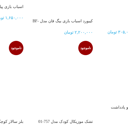
اسباب بازی پی
۱,۶۵۰,۰۰۰
توم
کیبورد اسباب بازی بیگ فان مدل BF-
430C
۳۰۵,
تومان
۲,۲۰۰,۰۰۰
تومان
ناموجود
ناموجود
و یادداشت
تشک موزیکال کودک مدل 757-01
بلز سالار کوچ