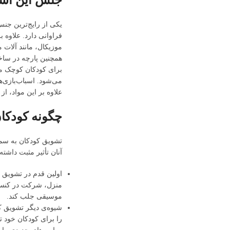
یکی از رایج‌ترین جن
فراوانی دارد. علاوه
موزیکال، مانند آلات 
همچنین پارچه در ساخت
برای کودکان کوچک من
می‌شود. اسباب‌بازی‌ه
علاوه بر این مواد، ا
چگونه کودکان
تشویق کودکان به سمت
آنان تأثیر مثبت داشت
اولین قدم در تشویق 
منزل، شرکت در کنسرت‌
موسیقی جلب کند.
شیوه‌ی دیگر تشویق ک
را برای کودکان خود ته