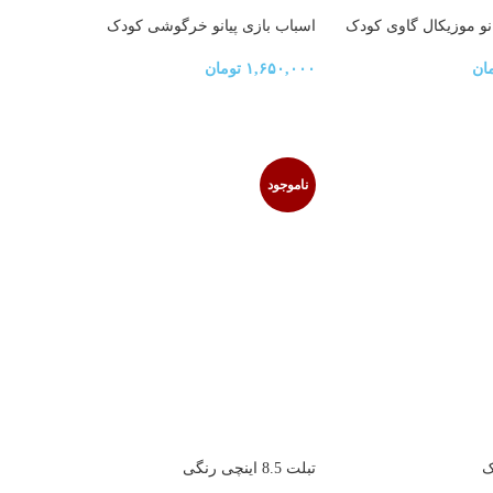
انو موزیکال گاوی کودک
اسباب بازی پیانو خرگوشی کودک
ان
۱,۶۵۰,۰۰۰
تومان
ناموجود
ک
تبلت 8.5 اینچی رنگی