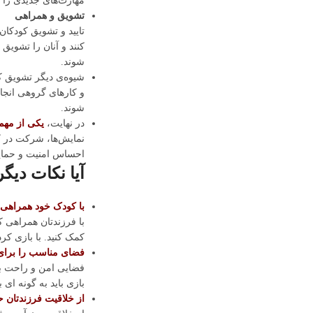
مهارت‌های جدیدی را ف
تشویق و همراهی
تایید و تشویق کودکان
کنند و آنان را تشویق 
شوند.
شیوه‌ی دیگر تشویق ک
و کارهای گروهی انجام
شوند.
در نهایت،
یکی از مهم
نمایش‌ها، شرکت در کل
احساس امنیت و حمایت 
آیا نکات دیگ
با کودک خود همراهی 
با فرزندتان همراهی کن
کمک کنید. با بازی کرد
فضای مناسب را برای 
فضایی امن و راحت برا
بازی باید به گونه ای 
از خلاقیت فرزندتان ح