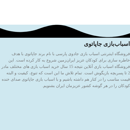
اسباب‌بازی جاپاتوی
فروشگاه اینترنتی اسباب بازی جادوی پارسی با نام برند جاپاتوی با هدف
خاطره سازی برای کودکان عزیز ایران‌زمین شروع به کار کرده است. این
فروشگاه اسباب بازی آنلاین نتیجه 15 سال خرید اسباب بازی های مختلف مادر
2 تا پسربچه بازیگوش است. تمام تلاش ما این است که تنوع، کیفیت و البته
قیمت مناسب را در کنار هم داشته باشیم و با اسباب بازی جاپاتوی صدای خنده
کودکان را در هر گوشه کشور عزیزمان ایران بشنویم.