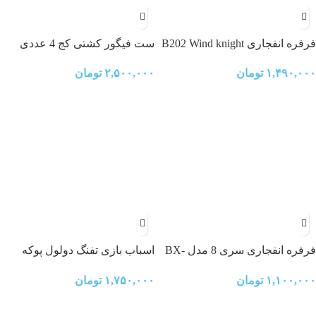
فرفره انفجاری B202 Wind knight
ست فیگور کشتی کج 4 عددی
moon bounce-6
۲,۵۰۰,۰۰۰
تومان
۱,۴۹۰,۰۰۰
تومان
فرفره انفجاری سری 8 مدل BX-
اسباب بازی تفنگ دولول پوکه
00-15
پران BT
۱,۱۰۰,۰۰۰
تومان
۱,۷۵۰,۰۰۰
تومان