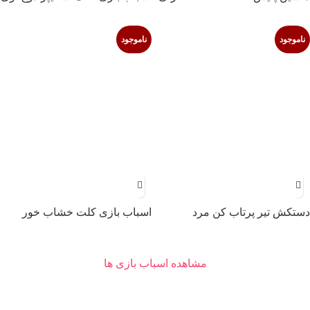
شارژی 565-K-12 مدل WG-7702
ناموجود
ناموجود
دستکش تیر پرتاب کن مرد
اسباب بازی کلت خشاب خور
عنکبوتی
مشاهده اسباب بازی ها