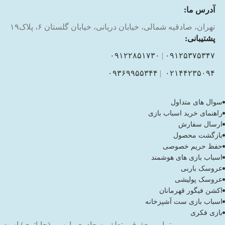
آدرس ما:
تهران، صادقیه شمالی، خیابان دریانی، خیابان گلستان ۶، پلاک۱۹
پشتیبانی:
۰۹۱۲۲۸۵۱۷۳۰
|
۰۹۱۲۵۳۷۵۳۴۷
۰۹۳۶۹۹۵۵۳۴۴
|
۰۲۱۴۴۲۳۵۰۹۴
سوال های متداول
راهنمای خرید اسباب بازی
ارسال سفارش
بازگشت محصول
حفظ حریم خصوصی
اسباب بازی های هوشمند
عروسک باربی
عروسک پولیشی
اکشن فیگور قهرمانان
اسباب بازی ست آشپزخانه
بازی فکری
تمامی حقوق متعلق به جادوی پارسی (جاپاتوی) است.