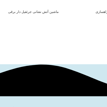
اهسازی
ماشین آتش نشانی جرثقیل دار برقی