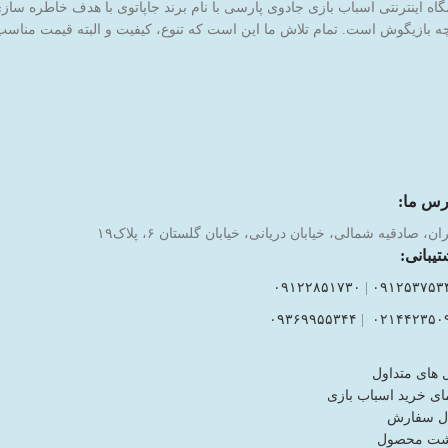
 بازیگوش است. تمام تلاش ما این است که تنوع، کیفیت و البته قیمت مناسب ر
رس ما:
ان، صادقیه شمالی، خیابان دریانی، خیابان گلستان ۶، پلاک۱۹
تیبانی:
۰۹۱۲۲۸۵۱۷۳۰
|
۰۹۱۲۵۳۷۵۳
۰۹۳۶۹۹۵۵۳۴۴
|
۰۲۱۴۴۲۳۵۰
 های متداول
ای خرید اسباب بازی
ل سفارش
شت محصول