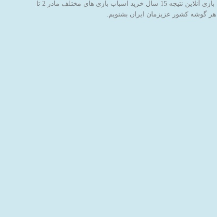
فروشگاه اینترنتی اسباب بازی جادوی پارسی با نام برند جاپاتوی با هدف خاطره سازی برای کودکان عزیز ایران‌زمین شروع به کار کرده است. این فروشگاه اسباب بازی آنلاین نتیجه 15 سال خرید اسباب بازی های مختلف مادر 2 تا
 هر گوشه کشور عزیزمان ایران بشنویم.