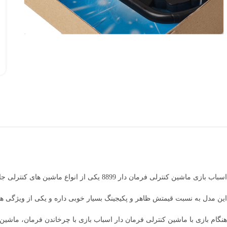
اسباب بازی ماشین کنترلی فرمان دار 8899 یکی از انواع ماشین های کنترلی جاپاتوی با قیمت و کیفیت مناسب برای کودکان 8 سال به بالاست.
این مدل به نسبت قیمتش ظاهر و پکیجینگ بسیار خوبی داره و یکی از ویژگی ه
هنگام بازی با ماشین کنترلی فرمان دار اسباب بازی با چرخاندن فرمان، ماشین هم می چرخد. همچنین ماشین با ۶ باتری قلم