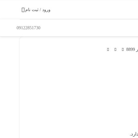
ورود / ثبت نام
09122851730
8