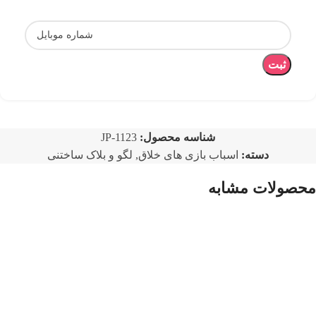
ثبت
شناسه محصول:
JP-1123
دسته:
اسباب بازی های خلاق
,
لگو و بلاک ساختنی
محصولات مشابه