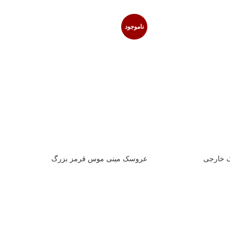
ناموجود
 خارجی
عروسک مینی موس قرمز بزرگ