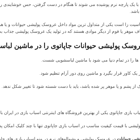
ا یک پارچه نرم پوشیده می شوند تا هنگام در دست گرفتن، حس خوشایندی را
باشد.
سیت زا است یکی از متداول ترین مواد داخل عروسک پولیشی حیوانات و یا ه
یاف موهر یا فوم از دیگر موادی هستند که در تولید یک عروسک پولیشی جذاب به
عروسک پولیشی حیوانات جاپاتوی را در ماشین ل
ا را در تمام دنیا می شود با ماشین لباسشویی شست.
ک کاور قرار بگیرد و ماشین روی دور آرام تنظیم شود.
ز پشم و یا موهر پر شده باشد، باید با دست شسته شود تا تغییر شکل ندهد.
اب بازی جاپاتوی یکی از بهترین فروشگاه های اینترنتی اسباب بازی در ایران ب
لیشی با قیمت کیفیت مناسب در اسباب بازی جاپاتوی تنها با چند کلیک امکان 
شی حیوانات
در عروسک پولیشی و پشمالو‌های نرم در منو اسباب بازی های جاپا