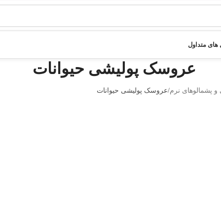
های متداول
عروسک پولیشی حیوانات
 پشمالو‌های نرم
عروسک پولیشی حیوانات