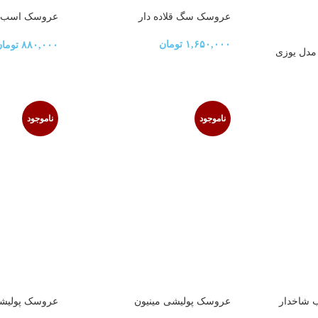
عروسک سگ قلاده دار
عروسک اسب تک
خوابیده
۱,۶۵۰,۰۰۰
تومان
۸۸۰,۰۰۰
توما
مدل یوزی
ناموجود
ناموجود
 شاخدار
عروسک پولیشی مینیون
عروسک پولیشی