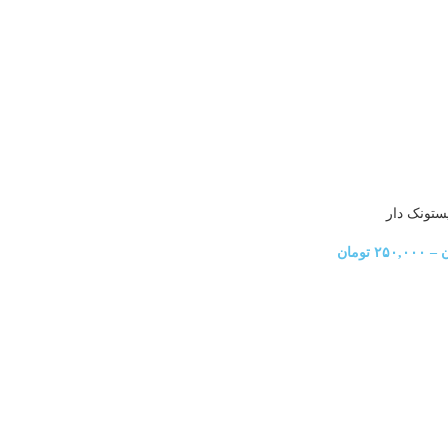
ستونک دار
ن
–
۲۵۰,۰۰۰
تومان