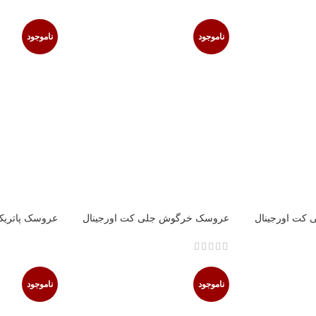
ناموجود
ناموجود
کت اورجینال
عروسک خرگوش جلی کت اورجینال
عروسک پاتریک
سایز بزرگ
ناموجود
ناموجود