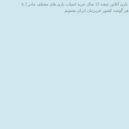
فروشگاه اینترنتی اسباب بازی جادوی پارسی با نام برند جاپاتوی با هدف خاطره سازی برای کودکان عزیز ایران‌زمین شروع به کار کرده است. این فروشگاه اسباب بازی آنلاین نتیجه 15 سال خرید اسباب بازی های مختلف مادر 2 تا
 هر گوشه کشور عزیزمان ایران بشنویم.