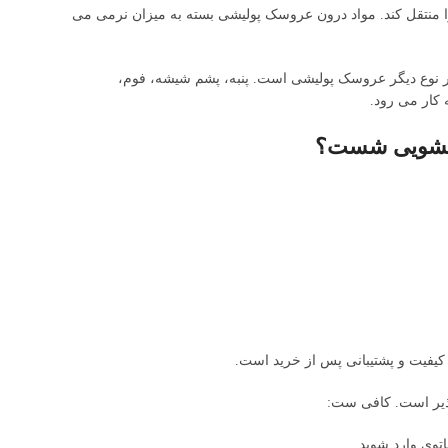
 منتقل کند. مواد درون عروسک پولیشی بسته به میزان نرمی می
ر نوع دیگر عروسک پولیشی است. پنبه، پشم شیشه، فوم،
 کار می رود.
باسشویی شست؟
ا کیفیت و پشتیبانی پس از خرید است.
پذیر است. کافی ست:
توی وارد شوید.