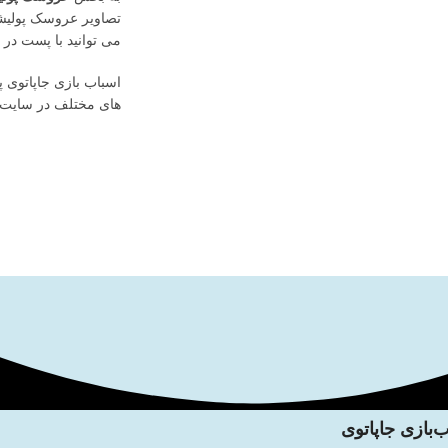
تصاویر عروسک پولیشی
می توانید با پست در طی ۲ الی ۴ روز و با پیک در شهر تهران در همان روز عروسک پولیشی نرم خ
اسباب بازی جاپاتوی پ
های مختلف در سایت می
‌بازی جاپاتوی