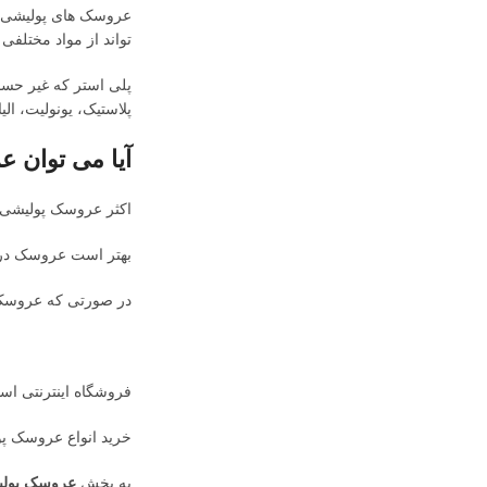
عروسک های پولیشی ب
تواند از مواد مختلفی 
پلی استر که غیر حسا
پلاستیک، یونولیت، ال
آیا می توان 
اکثر عروسک پولیشی ه
بهتر است عروسک در ی
در صورتی که عروسک ا
فروشگاه اینترنتی اسب
خرید انواع عروسک پو
به بخش
عروسک پولی