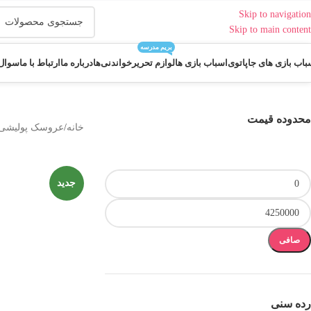
Skip to navigation
Skip to main content
بریم مدرسه
باب بازی های جاپاتوی
اسباب بازی ها
لوازم تحریر
خواندنی‌ها
درباره ما
ارتباط با ما
سوال 
محدوده قیمت
خانه
عروسک پولیشی و
جدید
صافی
رده سنی