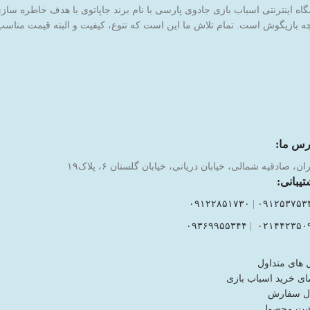
 بازیگوش است. تمام تلاش ما این است که تنوع، کیفیت و البته قیمت مناسب ر
رس ما:
ان، صادقیه شمالی، خیابان دریانی، خیابان گلستان ۶، پلاک۱۹
تیبانی:
۰۹۱۲۲۸۵۱۷۳۰
|
۰۹۱۲۵۳۷۵۳
۰۹۳۶۹۹۵۵۳۴۴
|
۰۲۱۴۴۲۳۵۰
 های متداول
ای خرید اسباب بازی
ل سفارش
شت محصول