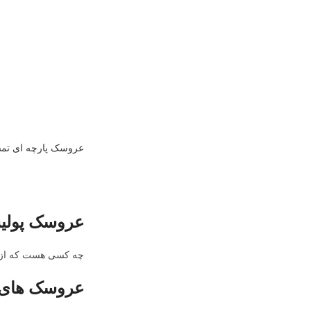
عروسک پارچه ای تم
عروسک پولیش
چه کسی هست که از ب
عروسک های پ