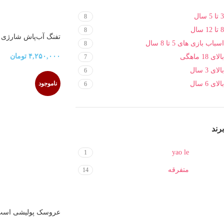
3 تا 5 سال
8
8 تا 12 سال
8
تفنگ آب‌پاش شارژی 
اسباب بازی های 5 تا 8 سال
8
۴,۲۵۰,۰۰۰
تومان
بالای 18 ماهگی
7
بالای 3 سال
6
بالای 6 سال
ناموجود
6
برند
yao le
1
متفرقه
14
عروسک پولیشی اسب