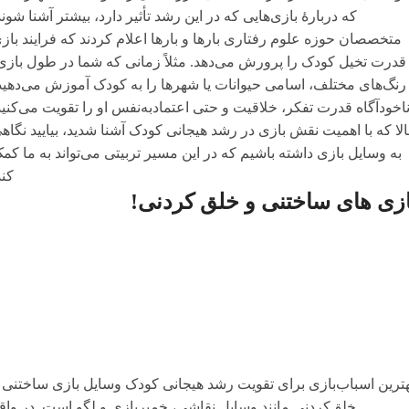
که دربارۀ بازی‌هایی که در این رشد تأثیر دارد، بیشتر آشنا شوند
متخصصان حوزه علوم رفتاری بارها و بارها اعلام کردند که فرایند باز
قدرت تخیل کودک را پرورش می‌دهد. مثلاً زمانی که شما در طول بازی
رنگ‌های مختلف، اسامی حیوانات یا شهرها را به کودک آموزش می‌دهید
اخودآگاه قدرت تفکر، خلاقیت و حتی اعتمادبه‌نفس او را تقویت می‌کنید
لا که با اهمیت نقش بازی در رشد هیجانی کودک آشنا شدید، بیایید نگاه
به وسایل بازی داشته باشیم که در این مسیر تربیتی می‌تواند به ما کم
کند
ازی های ساختنی و خلق کردنی!
هترین اسباب‌بازی برای تقویت رشد هیجانی کودک وسایل بازی ساختنی 
خلق‌کردنی مانند وسایل نقاشی، خمیربازی و لگو است. در واق