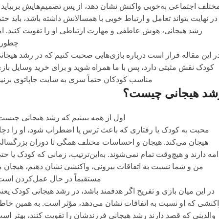
ختلف اجتماعی به‌خوبی واکنش نشان دهد، از پس تصمیم‌هایش بربیاید 
در نهایت بتواند تعامل و ارتباط خوبی با همسالانش داشته باشد، باید حتما
رشد هیجانی، هوش عاطفی و مهارت ارتباطی او را تقویت کنید. ام
چطور
ر این مقاله قرار است درباره بازی‌هایی صحبت کنیم که در رشد هیجان
کودک نقش مثبتی دارد، پس با ما همراه شوید و برای خرید وسایل باز
مناسب کودکان حتماً سری به سایت جاپاتوی بزنید
شد هیجانی چیست؟
اول از همه ببینیم که رشد هیجانی چیست
محبت به کودک یا رفتاری که باعث ترس یا اضطراب شود، او را دچا
هیجان می‌کند. هیجان و احساسات مختلف همگی تا دوران بزرگسال
امه دارند و هیچ‌وقت تمام نمی‌شوند. به‌این‌ترتیب، زمانی که کودک یا حت
من و شما نسبت به اتفاقات بیرونی، واکنشی نشان دهیم، هیجان م
مستقیماً در حال عمل‌کردن است
در این میان بازی و تفریح اگر هدفمند باشد، در رشد هیجانی کودک یعن
کنشی که او نسبت به اتفاقات نشان می‌دهد، مؤثر است. به همین خاط
والدینی که قصد دارند رشد هیجانی فرزندشان را تقویت کنند، بهتر اس