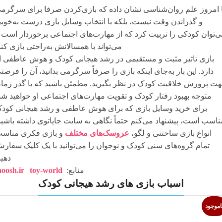
ا امروز علم روان‌شناسی نشان داده که بازی‌کردن صرفا برای سرگرم
و گذراندن وقت نیست، بلکه با انتخاب وسایل بازی درست به‌خوب
‌توان کودکی را تربیت کرد که از مهارت‌های اجتماعی برخوردار است 
می‌تواند با همسالانش به‌راحتی بازی کند
بازی تاثیر مثبت و مستقیمی در رشد هیجانی کودک و هوش عاطفی ا
دارد. این بار به‌جای اینکه بازی را صرفاً سرگرمی بدانید، آن را فرصت
ت پرورش خلاقیت کودک در نظر بگیرید. مطمئن باشید که با گذر زما
متوجه بهبود رفتار کودک و تقویت مهارت‌های اجتماعی او خواهید شد
برای خرید وسایل بازی که برای هوش عاطفی و رشد هیجانی کود
ناسب است، پیشنهاد می‌کنم حتماً نگاهی به سایت جاپاتوی داشته باشید
انواع بازی ساختنی و لگو،
عروسک‌های مختلف
و بازی فکری مناس
تمام گروه‌های سنی کودک و نوجوان را می‌توانید با یک کلیک سفار
دهید
منابع:
toy-world
|
hoosh.ir
اسباب بازی های رشد هیجانی کودک
اموجود