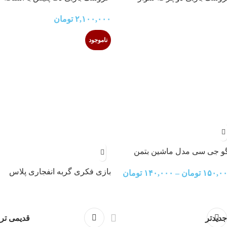
۲,۱۰۰,۰۰۰
تومان
ناموجود
و جی سی مدل ماشین بتمن
7032-7
بازی فکری گربه انفجاری پلاس
۱۵۰,۰
تومان
–
۱۴۰,۰۰۰
تومان
جدیدتر
قدیمی تر