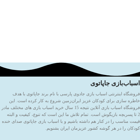
اسباب‌بازی جاپاتوی
فروشگاه اینترنتی اسباب بازی جادوی پارسی با نام برند جاپاتوی با هدف
خاطره سازی برای کودکان عزیز ایران‌زمین شروع به کار کرده است. این
فروشگاه اسباب بازی آنلاین نتیجه 15 سال خرید اسباب بازی های مختلف مادر
2 تا پسربچه بازیگوش است. تمام تلاش ما این است که تنوع، کیفیت و البته
قیمت مناسب را در کنار هم داشته باشیم و با اسباب بازی جاپاتوی صدای خنده
کودکان را در هر گوشه کشور عزیزمان ایران بشنویم.