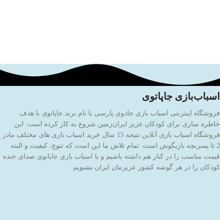
اسباب‌بازی جاپاتوی
فروشگاه اینترنتی اسباب بازی جادوی پارسی با نام برند جاپاتوی با هدف
خاطره سازی برای کودکان عزیز ایران‌زمین شروع به کار کرده است. این
فروشگاه اسباب بازی آنلاین نتیجه 15 سال خرید اسباب بازی های مختلف مادر
2 تا پسربچه بازیگوش است. تمام تلاش ما این است که تنوع، کیفیت و البته
قیمت مناسب را در کنار هم داشته باشیم و با اسباب بازی جاپاتوی صدای خنده
کودکان را در هر گوشه کشور عزیزمان ایران بشنویم.