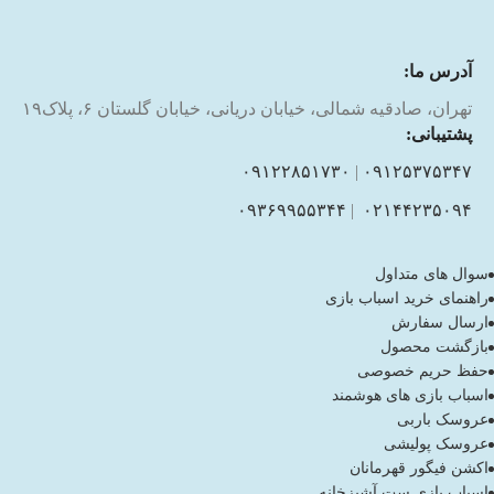
آدرس ما:
تهران، صادقیه شمالی، خیابان دریانی، خیابان گلستان ۶، پلاک۱۹
پشتیبانی:
۰۹۱۲۲۸۵۱۷۳۰
|
۰۹۱۲۵۳۷۵۳۴۷
۰۹۳۶۹۹۵۵۳۴۴
|
۰۲۱۴۴۲۳۵۰۹۴
سوال های متداول
راهنمای خرید اسباب بازی
ارسال سفارش
بازگشت محصول
حفظ حریم خصوصی
اسباب بازی های هوشمند
عروسک باربی
عروسک پولیشی
اکشن فیگور قهرمانان
اسباب بازی ست آشپزخانه