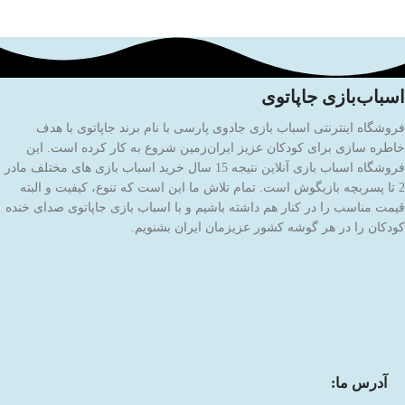
اسباب‌بازی جاپاتوی
فروشگاه اینترنتی اسباب بازی جادوی پارسی با نام برند جاپاتوی با هدف
خاطره سازی برای کودکان عزیز ایران‌زمین شروع به کار کرده است. این
فروشگاه اسباب بازی آنلاین نتیجه 15 سال خرید اسباب بازی های مختلف مادر
2 تا پسربچه بازیگوش است. تمام تلاش ما این است که تنوع، کیفیت و البته
قیمت مناسب را در کنار هم داشته باشیم و با اسباب بازی جاپاتوی صدای خنده
کودکان را در هر گوشه کشور عزیزمان ایران بشنویم.
آدرس ما: