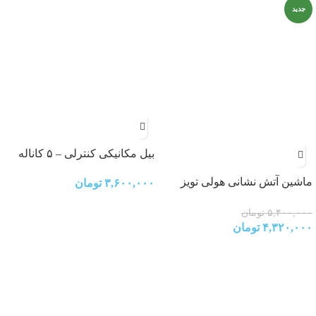
جدید
بیل مکانیکی کنترلی – ۵ کاناله
ماشین آتش نشانی هولی تویز
۳,۶۰۰,۰۰۰
تومان
مدل E9998
۵,۴۰۰,۰۰۰
تومان
۴,۳۲۰,۰۰۰
تومان