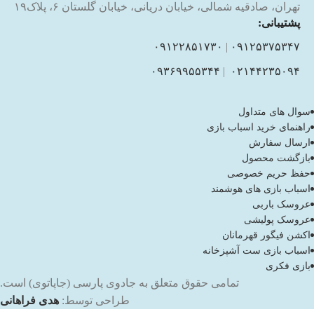
تهران، صادقیه شمالی، خیابان دریانی، خیابان گلستان ۶، پلاک۱۹
پشتیبانی:
۰۹۱۲۲۸۵۱۷۳۰
|
۰۹۱۲۵۳۷۵۳۴۷
۰۹۳۶۹۹۵۵۳۴۴
|
۰۲۱۴۴۲۳۵۰۹۴
سوال های متداول
راهنمای خرید اسباب بازی
ارسال سفارش
بازگشت محصول
حفظ حریم خصوصی
اسباب بازی های هوشمند
عروسک باربی
عروسک پولیشی
اکشن فیگور قهرمانان
اسباب بازی ست آشپزخانه
بازی فکری
تمامی حقوق متعلق به جادوی پارسی (جاپاتوی) است.
طراحی توسط:
هدی فراهانی