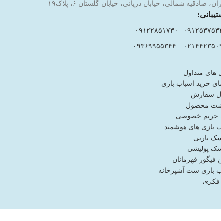
ان، صادقیه شمالی، خیابان دریانی، خیابان گلستان ۶، پلاک۱۹
تیبانی:
۰۹۱۲۲۸۵۱۷۳۰
|
۰۹۱۲۵۳۷۵۳
۰۹۳۶۹۹۵۵۳۴۴
|
۰۲۱۴۴۲۳۵۰
 های متداول
ای خرید اسباب بازی
ل سفارش
شت محصول
حریم خصوصی
ب بازی های هوشمند
ک باربی
ک پولیشی
فیگور قهرمانان
ب بازی ست آشپزخانه
 فکری