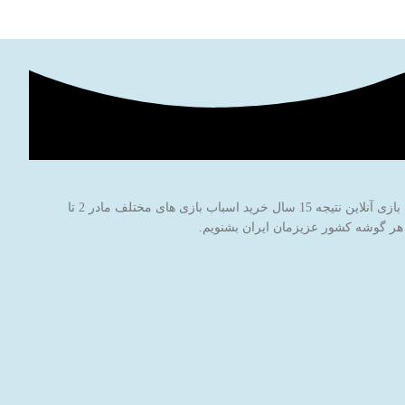
فروشگاه اینترنتی اسباب بازی جادوی پارسی با نام برند جاپاتوی با هدف خاطره سازی برای کودکان عزیز ایران‌زمین شروع به کار کرده است. این فروشگاه اسباب بازی آنلاین نتیجه 15 سال خرید اسباب بازی های مختلف مادر 2 تا
 هر گوشه کشور عزیزمان ایران بشنویم.