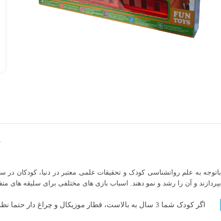
باتوجه به علم روانشناسی کودک و تحقیقات علمی معتبر در دنیا، کودکان در س
بپردازند و آن را رشد و نمو دهند. اسباب بازی های مختلفی برای سلیقه های مت
اگر کودک شما 3 سال به بالاست، قطار موزیکال و چراغ دار حتما نظر دلبند شما را جلب خواهد کرد.