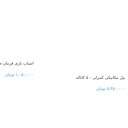
اسباب بازی فرمان ط
8995
۱,۰۵۰,۰۰۰
تومان
بیل مکانیکی کنترلی – ۵ کاناله
۵,۴۵۰,۰۰۰
تومان