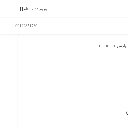
ورود / ثبت نام
09122851730
 پارس