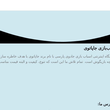
‌بازی جاپاتوی
 بازیگوش است. تمام تلاش ما این است که تنوع، کیفیت و البته قیمت مناسب ر
رس ما: