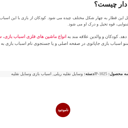
 دار چیست؟
ل این قطار به چهار شکل مختلف چیده می شود. کودکان از بازی با این اسباب 
وایی، قوه تخیل و درک او می شود.
هد. کودکان و والدین علاقه مند به
انواع ماشین های فلزی اسباب بازی
،
س
 منو اسباب بازی جاپاتوی در صفحه اصلی و یا جستجوی نام اسباب بازی به 
ه محصول:
JP-1025
دسته:
وسایل نقلیه ریلی
,
اسباب بازی وسایل نقلیه
ناموجود