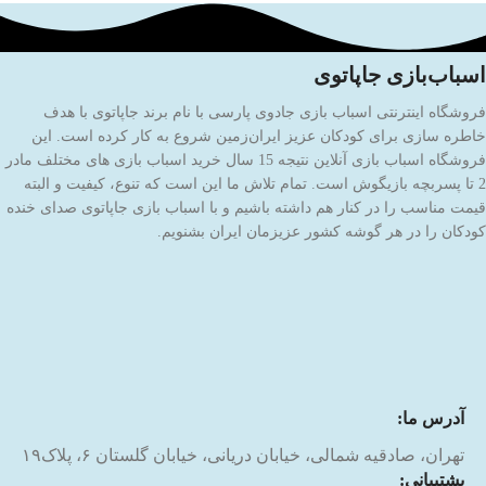
اسباب‌بازی جاپاتوی
فروشگاه اینترنتی اسباب بازی جادوی پارسی با نام برند جاپاتوی با هدف
خاطره سازی برای کودکان عزیز ایران‌زمین شروع به کار کرده است. این
فروشگاه اسباب بازی آنلاین نتیجه 15 سال خرید اسباب بازی های مختلف مادر
2 تا پسربچه بازیگوش است. تمام تلاش ما این است که تنوع، کیفیت و البته
قیمت مناسب را در کنار هم داشته باشیم و با اسباب بازی جاپاتوی صدای خنده
کودکان را در هر گوشه کشور عزیزمان ایران بشنویم.
آدرس ما:
تهران، صادقیه شمالی، خیابان دریانی، خیابان گلستان ۶، پلاک۱۹
پشتیبانی: