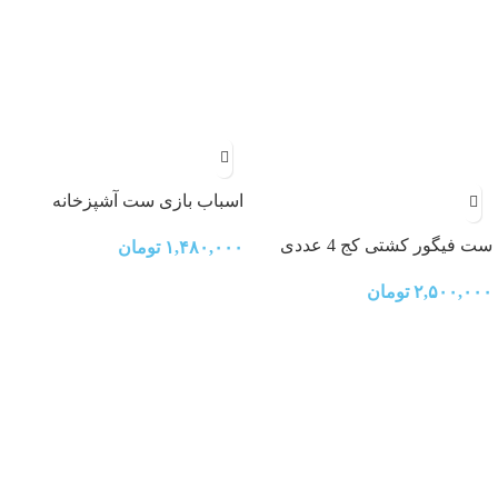
اسباب بازی ست آشپزخانه
موزیکال
ست فیگور کشتی کج 4 عددی
۱,۴۸۰,۰۰۰
تومان
۲,۵۰۰,۰۰۰
تومان