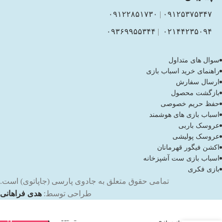
۰۹۱۲۲۸۵۱۷۳۰
|
۰۹۱۲۵۳۷۵۳۴۷
۰۹۳۶۹۹۵۵۳۴۴
|
۰۲۱۴۴۲۳۵۰۹۴
سوال های متداول
راهنمای خرید اسباب بازی
ارسال سفارش
بازگشت محصول
حفظ حریم خصوصی
اسباب بازی های هوشمند
عروسک باربی
عروسک پولیشی
اکشن فیگور قهرمانان
اسباب بازی ست آشپزخانه
بازی فکری
تمامی حقوق متعلق به جادوی پارسی (جاپاتوی) است.
طراحی توسط:
هدی فراهانی
فقط
1 عدد
اسباب بازی