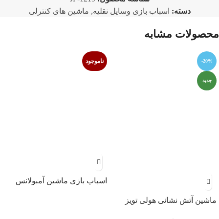
دسته:
اسباب بازی وسایل نقلیه
,
ماشین های کنترلی
محصولات مشابه
ناموجود
-20%
جدید
اسباب بازی ماشین آمبولانس
هولی تویز
ماشین آتش نشانی هولی تویز
مدل E9998