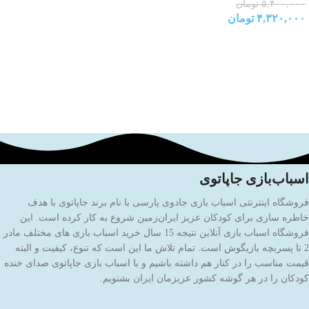
۵,۴۰۰,۰۰۰
تومان
۴,۳۲۰,۰۰۰
تومان
اسباب‌بازی جاپاتوی
فروشگاه اینترنتی اسباب بازی جادوی پارسی با نام برند جاپاتوی با هدف
خاطره سازی برای کودکان عزیز ایران‌زمین شروع به کار کرده است. این
فروشگاه اسباب بازی آنلاین نتیجه 15 سال خرید اسباب بازی های مختلف مادر
2 تا پسربچه بازیگوش است. تمام تلاش ما این است که تنوع، کیفیت و البته
قیمت مناسب را در کنار هم داشته باشیم و با اسباب بازی جاپاتوی صدای خنده
کودکان را در هر گوشه کشور عزیزمان ایران بشنویم.