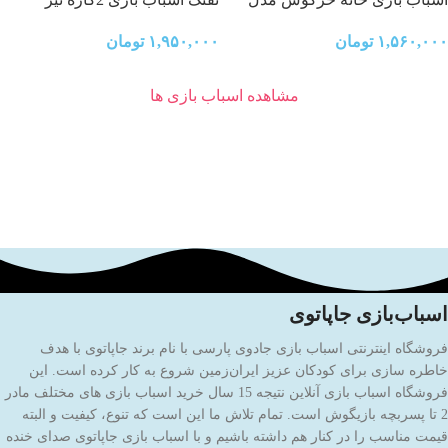
میز ناهار خوری BAY DREAMY
اسفنجی
۱,۵۶۰,۰۰۰
تومان
۱,۹۵۰,۰۰۰
تومان
کد 66213
مشاهده اسباب بازی ها
اسباب‌بازی جاپاتوی
فروشگاه اینترنتی اسباب بازی جادوی پارسی با نام برند جاپاتوی با هدف
خاطره سازی برای کودکان عزیز ایران‌زمین شروع به کار کرده است. این
فروشگاه اسباب بازی آنلاین نتیجه 15 سال خرید اسباب بازی های مختلف مادر
2 تا پسربچه بازیگوش است. تمام تلاش ما این است که تنوع، کیفیت و البته
قیمت مناسب را در کنار هم داشته باشیم و با اسباب بازی جاپاتوی صدای خنده