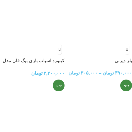
بلز دیزنی
کیبورد اسباب بازی بیگ فان مدل
BF-430C
۳۹۰,۰۰۰
تومان
–
۳۰۵,۰۰۰
تومان
۲,۲۰۰,۰۰۰
تومان
جدید
جدید