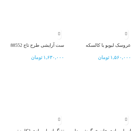
عروسک لبوبو با کالسکه
ست آرایشی طرح تاج 88552
۱,۵۶۰,۰۰۰
تومان
۱,۶۳۰,۰۰۰
تومان
اسباب بازی خانه خرگوش مدل
تفنگ اسباب بازی 2کاره تیر