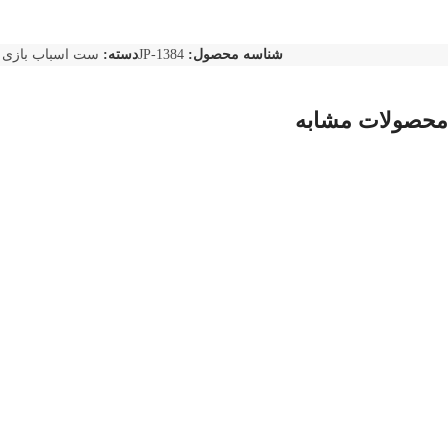
شناسه محصول:
JP-1384
دسته:
ست اسباب بازی 
محصولات مشابه