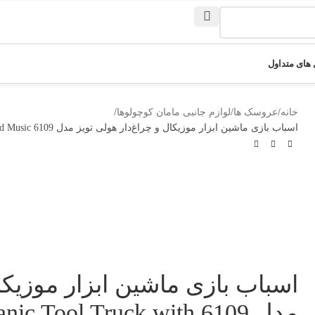
های متداول
خانه
عروسک ها
لوازم جانبی مامان کوچولوها
اسباب بازی ماشین ابزار موزیکال و چراغ‌دار هولی تویز مدل 6109 Hola Toys Little Mechanic Tool Truck with Light and Music
اسباب بازی ماشین ابزار موزیکال
مدل 6109 Tool Truck with