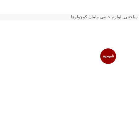
 ساختنی
,
لوازم جانبی مامان کوچولوها
ناموجود
ناموجود