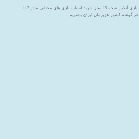
فروشگاه اینترنتی اسباب بازی جادوی پارسی با نام برند جاپاتوی با هدف خاطره سازی برای کودکان عزیز ایران‌زمین شروع به کار کرده است. این فروشگاه اسباب بازی آنلاین نتیجه 15 سال خرید اسباب بازی های مختلف مادر 2 تا
 هر گوشه کشور عزیزمان ایران بشنویم.