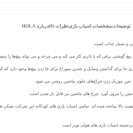
توضیحات
مشخصات اسباب بازی
نظرات (0)
درباره HOLA
شی و بسیار جذاب است.
پیچ گوشتی برقی که با باتری کار می کند و می چرخد و می تواند پیچ‌ها را سفت
برای گذاشتن وسایل و چندین سوراخ برای جا زدن پیچ‌ها وجود دارد که کودک می
ر حین موزیک زدن چراغ‌های جلوی ماشین روشن می شود.
ماشین را بیرون آورد. چرخ های ماشین نیز قابل باز شدن است.
کیفیت بالا ساخته شده اند. تمامی اسباب بازی های کودکانه این شرکت نشکن ه
 برجسته اسباب بازی های هولی تویز است.