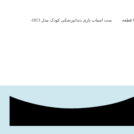
اسباب بازی ست بستنی فروشی 4 حالته 69 قطعه
ست اسباب بازی دندانپزشکی کودک مدل 1013-
تفنگ اسب
1014