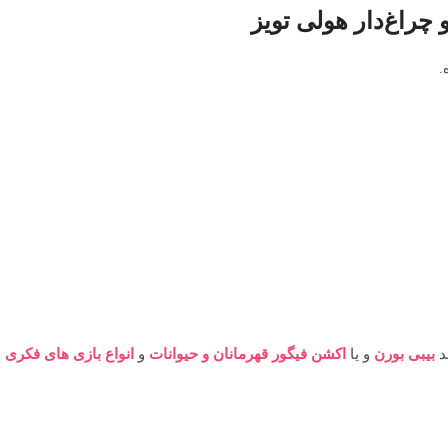
چراغ‌دار هولی تویز
.
ند
بیبی بورن
و یا
اکشن فیگور قهرمانان و حیوانات
و
انواع بازی های فکری
م