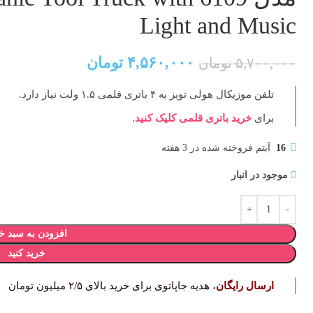
Light and Music
۴,۵۶۰,۰۰۰
تومان
۵,۷۰۰,۰۰۰
تومان
تلفن موزیکال هولی تویز
به ۴ باتری قلمی ۱.۵ ولت نیاز دارد.
برای
خرید باتری قلمی کلیک کنید
.
16
آیتم فروخته شده در 3 هفته
موجود در انبار
افزودن به سبد خ
خرید کنید
ارسال رایگان
، هدیه جاپاتوی برای خرید بالای ۲/۵ میلیون تومان