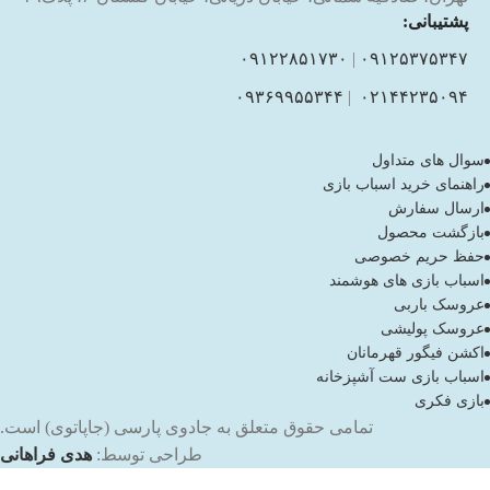
پشتیبانی:
۰۹۱۲۲۸۵۱۷۳۰
|
۰۹۱۲۵۳۷۵۳۴۷
۰۹۳۶۹۹۵۵۳۴۴
|
۰۲۱۴۴۲۳۵۰۹۴
سوال های متداول
راهنمای خرید اسباب بازی
ارسال سفارش
بازگشت محصول
حفظ حریم خصوصی
اسباب بازی های هوشمند
عروسک باربی
عروسک پولیشی
اکشن فیگور قهرمانان
اسباب بازی ست آشپزخانه
بازی فکری
تمامی حقوق متعلق به جادوی پارسی (جاپاتوی) است.
طراحی توسط:
هدی فراهانی