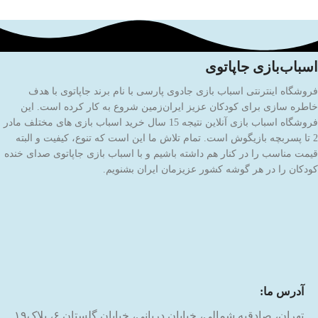
اسباب‌بازی جاپاتوی
فروشگاه اینترنتی اسباب بازی جادوی پارسی با نام برند جاپاتوی با هدف
خاطره سازی برای کودکان عزیز ایران‌زمین شروع به کار کرده است. این
فروشگاه اسباب بازی آنلاین نتیجه 15 سال خرید اسباب بازی های مختلف مادر
2 تا پسربچه بازیگوش است. تمام تلاش ما این است که تنوع، کیفیت و البته
قیمت مناسب را در کنار هم داشته باشیم و با اسباب بازی جاپاتوی صدای خنده
کودکان را در هر گوشه کشور عزیزمان ایران بشنویم.
آدرس ما:
تهران، صادقیه شمالی، خیابان دریانی، خیابان گلستان ۶، پلاک۱۹