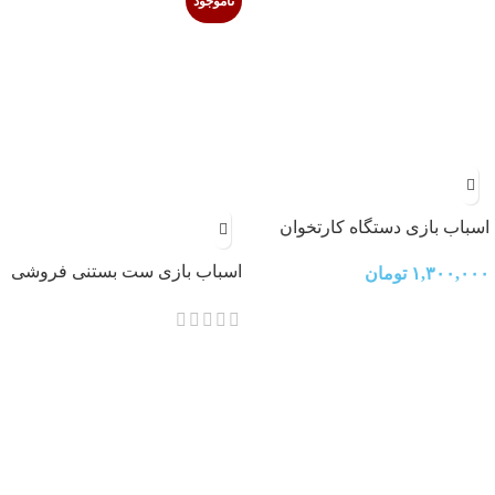
ناموجود
اسباب بازی دستگاه کارتخوان
اسباب بازی ست بستنی فروشی
۱,۳۰۰,۰۰۰
تومان
4 حالته 69 قطعه مدل 4IN1
Surprise Shop Ice Cream 69 Pcs