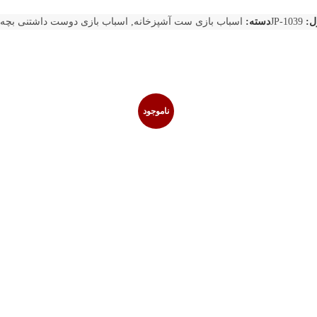
ل:
JP-1039
دسته:
اسباب بازی ست آشپزخانه
,
اسباب بازی دوست داشتنی بچه 
ناموجود