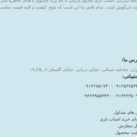
 بازیگوش است. تمام تلاش ما این است که تنوع، کیفیت و البته قیمت مناسب ر
رس ما:
ان، صادقیه شمالی، خیابان دریانی، خیابان گلستان ۶، پلاک۱۹
تیبانی:
۰۹۱۲۲۸۵۱۷۳۰
|
۰۹۱۲۵۳۷۵۳
۰۹۳۶۹۹۵۵۳۴۴
|
۰۲۱۴۴۲۳۵۰
 های متداول
ای خرید اسباب بازی
ل سفارش
شت محصول