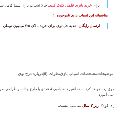
برای
خرید باتری قلمی کلیک کنید
. حالا اسباب بازی شما کامل‌ شد
متاسفانه این اسباب بازی ناموجوده :(
ارسال رایگان
، هدیه جاپاتوی برای خرید بالای ۲/۵ میلیون تومان
توضیحات
مشخصات اسباب بازی
نظرات (0)
درباره درج توی
ست اسباب بازی آشپزخانه بامبی 4 عددی برند درج توی بی شک فرزند شما ر
 می آموزد.
رای کودک
زیر ۳ سال
مناسب نیست.