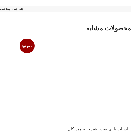
شناسه محصو
محصولات مشابه
ناموجود
اسباب بازی ست آشپزخانه موزیکال