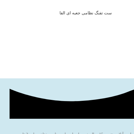
ست تفنگ نظامی جعبه ای الفا
رولینگ ای
۱۳۰,۰۰۰