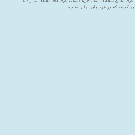
فروشگاه اینترنتی اسباب بازی جادوی پارسی با نام برند جاپاتوی با هدف خاطره سازی برای کودکان عزیز ایران‌زمین شروع به کار کرده است. این فروشگاه اسباب بازی آنلاین نتیجه 15 سال خرید اسباب بازی های مختلف مادر 2 تا
 هر گوشه کشور عزیزمان ایران بشنویم.