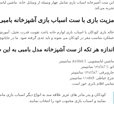
این ست آشپزخانه اسباب بازی شامل چهار وسیله از وسایل خانه: ماشین لباسشو
تجربه می‌کند.
مزیت بازی با ست اسباب بازی آشپزخانه بامبی 4 عددی چیست
خاله بازی کودکان با اسباب بازی لوازم خانه باعث تقویت قدرت تخیل، آمو
عملکرد مناسب مغز در کودکان می شوند و باید جدی گرفته شود. ما در جاپاتوی،
اندازه هر تکه از ست آشپزخانه مدل بامبی به ای
ماشین لباسشویی: ۸x10x6.5 سانتیمتر
اتو: ۱۲x5x7.5 سانتیمتر
جاروبرقی: ۱۲x15x7 سانتیمتر
چرخ خیاطی: ۱۱x6x9 سانتیمتر
تمامی اقلام باتری خور است.
کودکان و پدر مادر های عزیز علاقه مند به انواع دیگر اسباب بازی مان
نمایند و اسباب بازی محبوب خود را انتخاب نمایند.