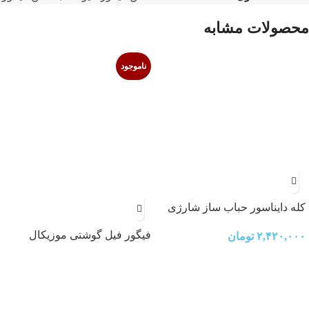
محصولات مشابه
ناموجود
کله دایناسور حباب ساز شارژی
مدل Q9899-ZS10
فیگور فیل گوشتی موزیکال
۲,۴۲۰,۰۰۰
تومان