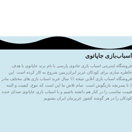
اسباب‌بازی جاپاتوی
فروشگاه اینترنتی اسباب بازی جادوی پارسی با نام برند جاپاتوی با هدف
خاطره سازی برای کودکان عزیز ایران‌زمین شروع به کار کرده است. این
فروشگاه اسباب بازی آنلاین نتیجه 15 سال خرید اسباب بازی های مختلف مادر
2 تا پسربچه بازیگوش است. تمام تلاش ما این است که تنوع، کیفیت و البته
قیمت مناسب را در کنار هم داشته باشیم و با اسباب بازی جاپاتوی صدای خنده
کودکان را در هر گوشه کشور عزیزمان ایران بشنویم.