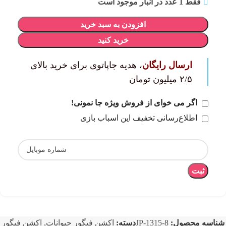
فقط 1 عدد در انبار موجود است
افزودن به سبد خرید
خرید کنید
ارسال رایگان
، هدیه جاپاتوی برای خرید بالای
۲/۵ میلیون تومان
اگر می خوای از فروش ویژه جا نمونی!
اطلاع‌رسانی تخفیف این اسباب بازی
ثبت
شناسه محصول:
JP-1315-8
دسته:
اکشن فیگور حیوانات
,
اکشن فیگور