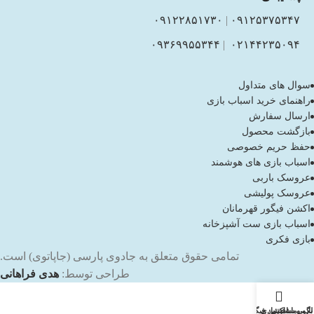
۰۹۱۲۲۸۵۱۷۳۰
|
۰۹۱۲۵۳۷۵۳۴۷
۰۹۳۶۹۹۵۵۳۴۴
|
۰۲۱۴۴۲۳۵۰۹۴
سوال های متداول
راهنمای خرید اسباب بازی
ارسال سفارش
بازگشت محصول
حفظ حریم خصوصی
اسباب بازی های هوشمند
عروسک باربی
عروسک پولیشی
اکشن فیگور قهرمانان
اسباب بازی ست آشپزخانه
بازی فکری
تمامی حقوق متعلق به جادوی پارسی (جاپاتوی) است.
طراحی توسط:
هدی فراهانی
باربی
لگو و ساختنی
ماشین بازی
اکشن فیگور