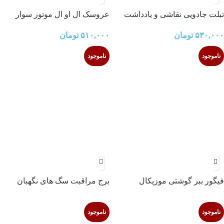
تبلت جادویی نقاشی و یادداشت
عروسک ال او ال موتور سوار
برداری ۸.۵ اینچی دیجیتال
۵۱۰,۰۰۰
تومان
۵۳۰,۰۰۰
تومان
ناموجود
ناموجود
فیگور ببر گوشتی موزیکال
برج مراقبت سگ های نگهبان
(MIGHTY DOGS PAW)
ناموجود
ناموجود