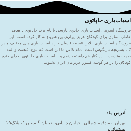
اسباب‌بازی جاپاتوی
فروشگاه اینترنتی اسباب بازی جادوی پارسی با نام برند جاپاتوی با هدف
خاطره سازی برای کودکان عزیز ایران‌زمین شروع به کار کرده است. این
فروشگاه اسباب بازی آنلاین نتیجه 15 سال خرید اسباب بازی های مختلف مادر
2 تا پسربچه بازیگوش است. تمام تلاش ما این است که تنوع، کیفیت و البته
قیمت مناسب را در کنار هم داشته باشیم و با اسباب بازی جاپاتوی صدای خنده
کودکان را در هر گوشه کشور عزیزمان ایران بشنویم.
آدرس ما:
تهران، صادقیه شمالی، خیابان دریانی، خیابان گلستان ۶، پلاک۱۹
پشتیبانی: