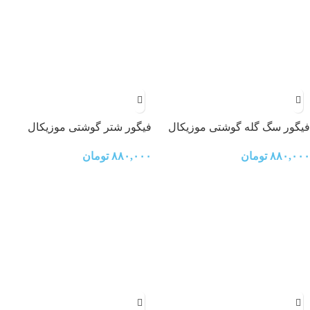
فیگور سگ گله گوشتی موزیکال
فیگور شتر گوشتی موزیکال
۸۸۰,۰۰۰
تومان
۸۸۰,۰۰۰
تومان