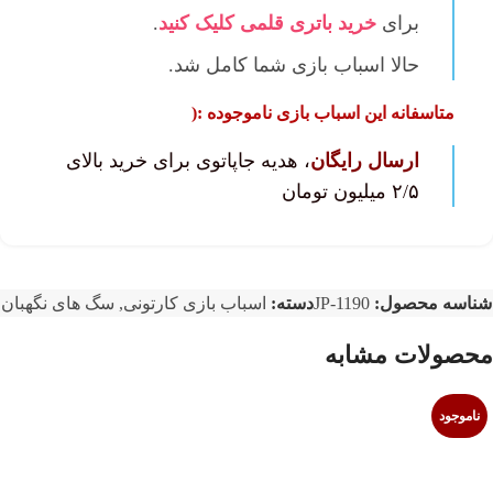
برای
خرید باتری قلمی کلیک کنید
.
حالا اسباب بازی شما کامل‌ شد.
متاسفانه این اسباب بازی ناموجوده :(
ارسال رایگان
، هدیه جاپاتوی برای خرید بالای
۲/۵ میلیون تومان
شناسه محصول:
JP-1190
دسته:
اسباب بازی کارتونی
,
سگ های نگهبان
محصولات مشابه
ناموجود