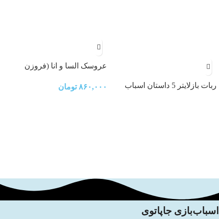
عروسک السا و انا (فروزن
Frozen)
ربات بازلایتر 5 داستان اسباب
۸۶۰,۰۰۰
تومان
بازی
اسباب‌بازی جاپاتوی