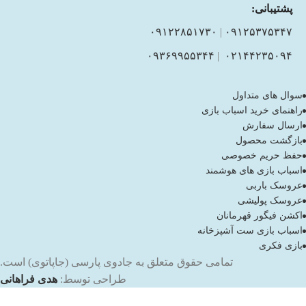
پشتیبانی:
۰۹۱۲۲۸۵۱۷۳۰
|
۰۹۱۲۵۳۷۵۳۴۷
۰۹۳۶۹۹۵۵۳۴۴
|
۰۲۱۴۴۲۳۵۰۹۴
سوال های متداول
راهنمای خرید اسباب بازی
ارسال سفارش
بازگشت محصول
حفظ حریم خصوصی
اسباب بازی های هوشمند
عروسک باربی
عروسک پولیشی
اکشن فیگور قهرمانان
اسباب بازی ست آشپزخانه
بازی فکری
تمامی حقوق متعلق به جادوی پارسی (جاپاتوی) است.
طراحی توسط:
هدی فراهانی