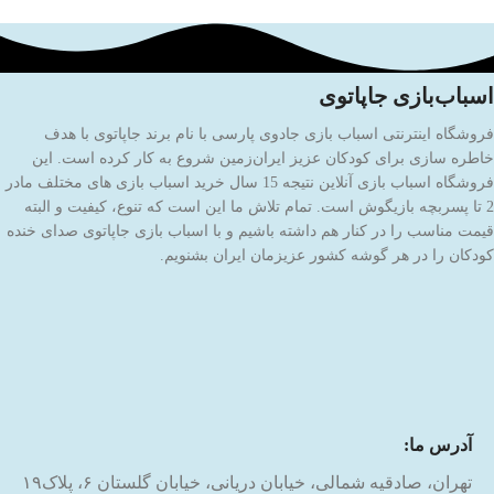
اسباب‌بازی جاپاتوی
فروشگاه اینترنتی اسباب بازی جادوی پارسی با نام برند جاپاتوی با هدف
خاطره سازی برای کودکان عزیز ایران‌زمین شروع به کار کرده است. این
فروشگاه اسباب بازی آنلاین نتیجه 15 سال خرید اسباب بازی های مختلف مادر
2 تا پسربچه بازیگوش است. تمام تلاش ما این است که تنوع، کیفیت و البته
قیمت مناسب را در کنار هم داشته باشیم و با اسباب بازی جاپاتوی صدای خنده
کودکان را در هر گوشه کشور عزیزمان ایران بشنویم.
آدرس ما:
تهران، صادقیه شمالی، خیابان دریانی، خیابان گلستان ۶، پلاک۱۹