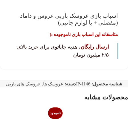
اسباب بازی عروسک باربی عروس و داماد
(مفصلی + با لوازم جانبی)
متاسفانه این اسباب بازی ناموجوده :(
ارسال رایگان
، هدیه جاپاتوی برای خرید بالای
۲/۵ میلیون تومان
شناسه محصول:
JP-1146
دسته:
عروسک ها
,
عروسک های باربی
محصولات مشابه
ناموجود