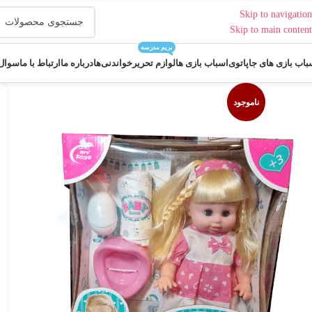
Skip to navigation
Skip to main content
بریم مدرسه
باب بازی های جاپاتوی
اسباب بازی ها
لوازم تحریر
خواندنی‌ها
درباره ما
ارتباط با ما
سوال 
ناموجود