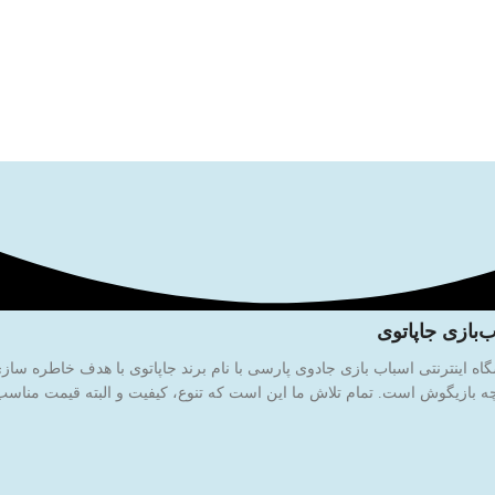
‌بازی جاپاتوی
 بازیگوش است. تمام تلاش ما این است که تنوع، کیفیت و البته قیمت مناسب ر