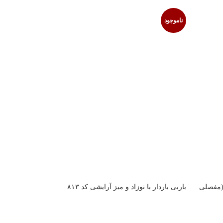
ناموجود
ناموجود
(مفصلی
باربی باردار با نوزاد و میز آرایشی کد ۸۱۳
عروسک با
۹۲۰,۰۰۰