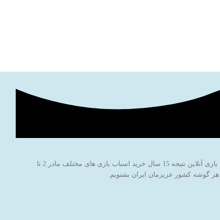
فروشگاه اینترنتی اسباب بازی جادوی پارسی با نام برند جاپاتوی با هدف خاطره سازی برای کودکان عزیز ایران‌زمین شروع به کار کرده است. این فروشگاه اسباب بازی آنلاین نتیجه 15 سال خرید اسباب بازی های مختلف مادر 2 تا
 هر گوشه کشور عزیزمان ایران بشنویم.