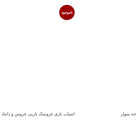
ناموجود
ه سوار
اسباب بازی عروسک باربی عروس و داماد 
+ با لوازم جانبی)