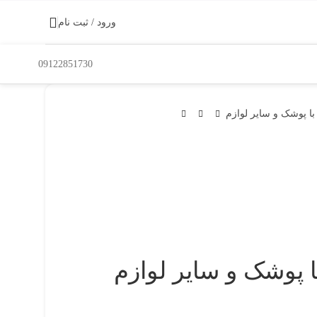
ورود / ثبت نام
09122851730
ا پوشک و سایر لوازم
 پوشک و سایر لوازم