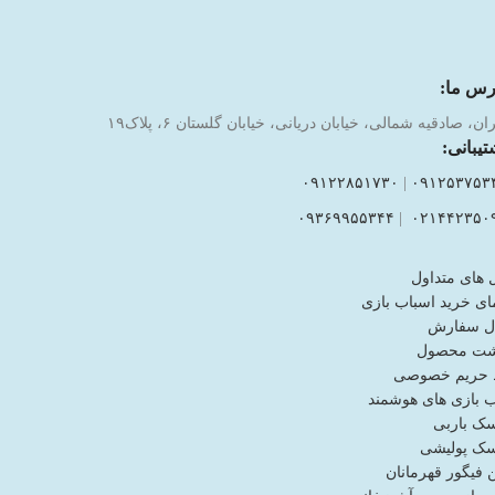
رس ما:
ان، صادقیه شمالی، خیابان دریانی، خیابان گلستان ۶، پلاک۱۹
تیبانی:
۰۹۱۲۲۸۵۱۷۳۰
|
۰۹۱۲۵۳۷۵۳
۰۹۳۶۹۹۵۵۳۴۴
|
۰۲۱۴۴۲۳۵۰
 های متداول
ای خرید اسباب بازی
ل سفارش
شت محصول
حریم خصوصی
ب بازی های هوشمند
ک باربی
ک پولیشی
فیگور قهرمانان