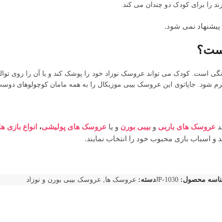
ند را برای کودک دو چندان می کند.
پیشنهاد نمی شود.
یست؟
ی است. کودک می تواند عروسک نوزاد خود را پوشک کند و یا آن را روی توالت
 شود. جاپاتوی این عروسک بیبی موزیکال را به همه مامان کوچولوهای دوست
ند
عروسک های باربی
و
بیبی بورن
و یا
عروسک های پولیشی
،
انواع بازی ه
 و اسباب بازی محبوب خود را انتخاب نمایند.
اسه محصول:
JP-1030
دسته:
عروسک ها
,
عروسک بیبی بورن و نوزاد