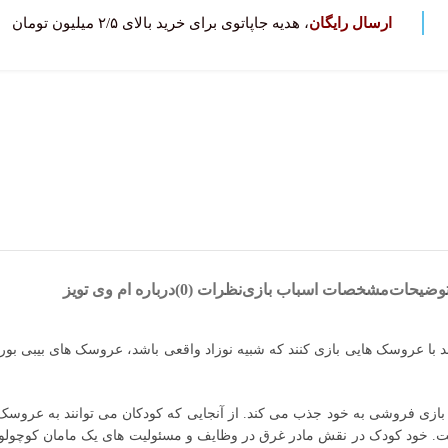
ارسال رایگان
، هدیه جاپاتوی برای خرید بالای ۲/۵ میلیون تومان
وضیحات
مشخصات اسباب بازی
نظرات (0)
درباره ام وی تویز
با عروسک هایی بازی کنند که شبیه نوزاد واقعی باشد، عروسک های بیبی بورن
ازی فروشی به خود جذب می کند. از آنجایی که کودکان می توانند به عروسک ها 
است. خود کودک در نقش مادر غرق در وظایف و مسئولیت های یک مامان کوچولو