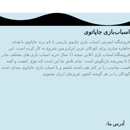
اسباب‌بازی جاپاتوی
فروشگاه اینترنتی اسباب بازی جادوی پارسی با نام برند جاپاتوی با هدف
خاطره سازی برای کودکان عزیز ایران‌زمین شروع به کار کرده است. این
فروشگاه اسباب بازی آنلاین نتیجه 15 سال خرید اسباب بازی های مختلف مادر
2 تا پسربچه بازیگوش است. تمام تلاش ما این است که تنوع، کیفیت و البته
قیمت مناسب را در کنار هم داشته باشیم و با اسباب بازی جاپاتوی صدای خنده
کودکان را در هر گوشه کشور عزیزمان ایران بشنویم.
آدرس ما: