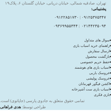
تهران، صادقیه شمالی، خیابان دریانی، خیابان گلستان ۶، پلاک۱۹
پشتیبانی:
۰۹۱۲۲۸۵۱۷۳۰
|
۰۹۱۲۵۳۷۵۳۴۷
۰۹۳۶۹۹۵۵۳۴۴
|
۰۲۱۴۴۲۳۵۰۹۴
سوال های متداول
راهنمای خرید اسباب بازی
ارسال سفارش
بازگشت محصول
حفظ حریم خصوصی
اسباب بازی های هوشمند
عروسک باربی
عروسک پولیشی
اکشن فیگور قهرمانان
اسباب بازی ست آشپزخانه
بازی فکری
تمامی حقوق متعلق به جادوی پارسی (جاپاتوی) است.
طراحی توسط:
هدی فراهانی