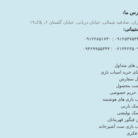
رس ما:
ان، صادقیه شمالی، خیابان دریانی، خیابان گلستان ۶، پلاک۱۹
تیبانی:
۰۹۱۲۲۸۵۱۷۳۰
|
۰۹۱۲۵۳۷۵۳
۰۹۳۶۹۹۵۵۳۴۴
|
۰۲۱۴۴۲۳۵۰
 های متداول
ای خرید اسباب بازی
ل سفارش
شت محصول
حریم خصوصی
ب بازی های هوشمند
ک باربی
ک پولیشی
فیگور قهرمانان
ب بازی ست آشپزخانه
 فکری