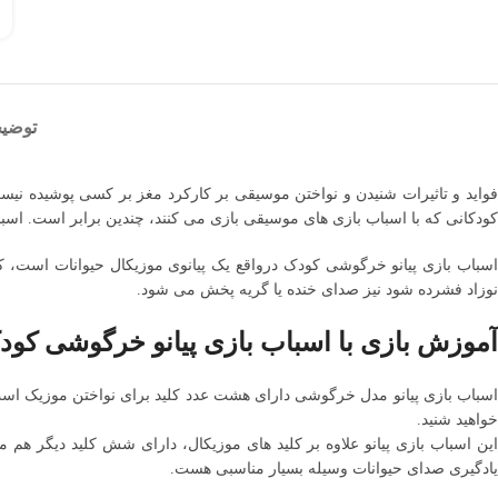
توضی
فواید و تاثیرات شنیدن و نواختن موسیقی بر کارکرد مغز بر کسی پوشیده نی
کودکانی که با اسباب بازی های موسیقی بازی می کنند، چندین برابر است. اسبا
اسباب بازی پیانو خرگوشی کودک درواقع یک پیانوی موزیکال حیوانات است، 
نوزاد فشرده شود نیز صدای خنده یا گریه پخش می شود.
آموزش بازی با اسباب بازی پیانو خرگوشی کو
اسباب بازی پیانو مدل خرگوشی دارای هشت عدد کلید برای نواختن موزیک است
خواهید شنید.
این اسباب بازی پیانو علاوه بر کلید های موزیکال، دارای شش کلید دیگر هم م
یادگیری صدای حیوانات وسیله بسیار مناسبی هست.