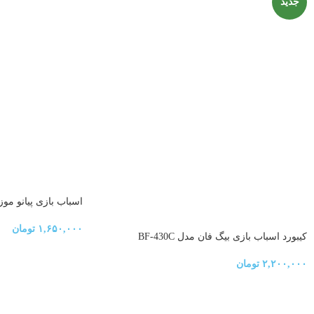
جدید
اسباب بازی پیانو مو
۱,۶۵۰,۰۰۰
تومان
کیبورد اسباب بازی بیگ فان مدل BF-430C
۲,۲۰۰,۰۰۰
تومان