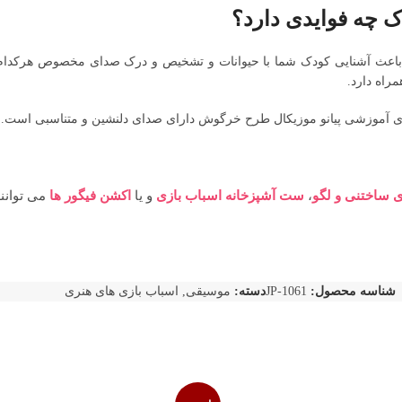
ک چه فوایدی دارد؟
غز، باعث آشنایی کودک شما با حیوانات و تشخیص و درک صدای مخصوص هرکدا
راه دارد.
زی آموزشی پیانو موزیکال طرح خرگوش دارای صدای دلنشین و متناسبی است.
ی ساختنی و لگو
،
ست آشپزخانه اسباب بازی
و یا
اکشن فیگور ها
می توانند
شناسه محصول:
JP-1061
دسته:
موسیقی
,
اسباب بازی های هنری