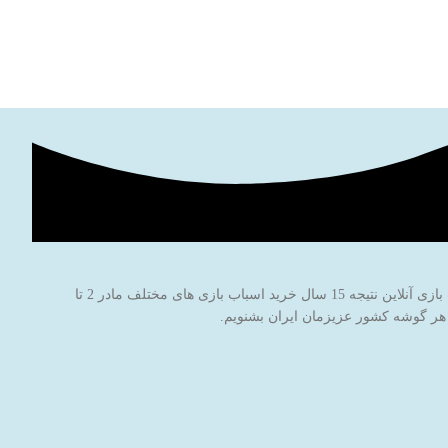
فروشگاه اینترنتی اسباب بازی جادوی پارسی با نام برند جاپاتوی با هدف خاطره سازی برای کودکان عزیز ایران‌زمین شروع به کار کرده است. این فروشگاه اسباب بازی آنلاین نتیجه 15 سال خرید اسباب بازی های مختلف مادر 2 تا
 هر گوشه کشور عزیزمان ایران بشنویم.