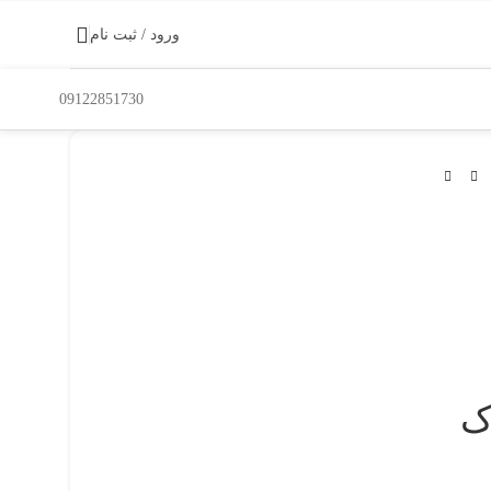
ورود / ثبت نام
09122851730
ک