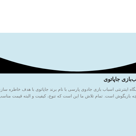
‌بازی جاپاتوی
 بازیگوش است. تمام تلاش ما این است که تنوع، کیفیت و البته قیمت مناسب ر