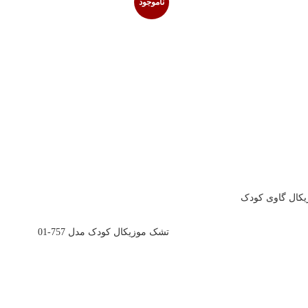
ناموجود
زیکال گاوی کودک
تشک موزیکال کودک مدل 757-01