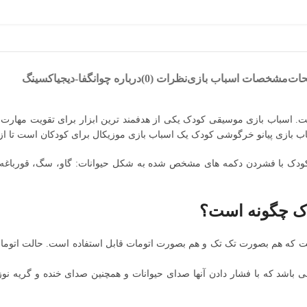
حات
مشخصات اسباب بازی
نظرات (0)
درباره چوانگفا-دیجیاکسینگ
ست. اسباب بازی موسیقی کودک یکی از هدفمند ترین ابزار برای تقویت مهار
ب بازی پیانو خرگوشی کودک یک اسباب بازی موزیکال برای کودکان است تا از هم
کودک با فشردن دکمه های مشخص شده به شکل حیوانات: گاو، سگ، قورباغه، 
دک چگونه است؟
 که هم بصورت تک تک و هم بصورت اتومات قابل استفاده است. حالت اتومات ب
ی باشد که با فشار دادن آنها صدای حیوانات و همچنین صدای خنده و گریه نوزا