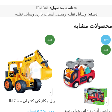
شناسه محصول:
JP-1341
دسته:
وسایل نقلیه زمینی
,
اسباب بازی وسایل نقلیه
محصولات مشابه
-20%
جدید
جدید
بیل مکانیکی کنترلی – ۵ کاناله
ماشین آتش نشانی هولی تویز
۵,۴۵۰,۰۰۰
تومان