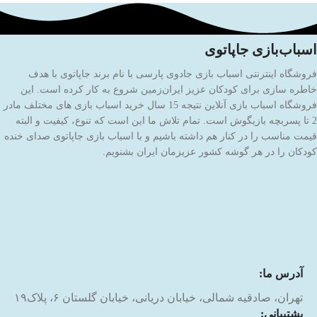
اسباب‌بازی جاپاتوی
فروشگاه اینترنتی اسباب بازی جادوی پارسی با نام برند جاپاتوی با هدف
خاطره سازی برای کودکان عزیز ایران‌زمین شروع به کار کرده است. این
فروشگاه اسباب بازی آنلاین نتیجه 15 سال خرید اسباب بازی های مختلف مادر
2 تا پسربچه بازیگوش است. تمام تلاش ما این است که تنوع، کیفیت و البته
قیمت مناسب را در کنار هم داشته باشیم و با اسباب بازی جاپاتوی صدای خنده
کودکان را در هر گوشه کشور عزیزمان ایران بشنویم.
آدرس ما:
تهران، صادقیه شمالی، خیابان دریانی، خیابان گلستان ۶، پلاک۱۹
پشتیبانی: