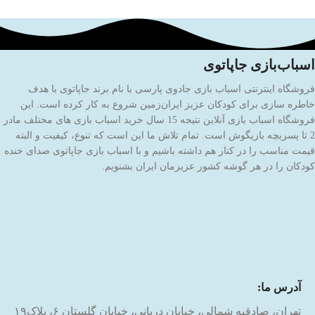
اسباب‌بازی جاپاتوی
فروشگاه اینترنتی اسباب بازی جادوی پارسی با نام برند جاپاتوی با هدف
خاطره سازی برای کودکان عزیز ایران‌زمین شروع به کار کرده است. این
فروشگاه اسباب بازی آنلاین نتیجه 15 سال خرید اسباب بازی های مختلف مادر
2 تا پسربچه بازیگوش است. تمام تلاش ما این است که تنوع، کیفیت و البته
قیمت مناسب را در کنار هم داشته باشیم و با اسباب بازی جاپاتوی صدای خنده
کودکان را در هر گوشه کشور عزیزمان ایران بشنویم.
آدرس ما:
تهران، صادقیه شمالی، خیابان دریانی، خیابان گلستان ۶، پلاک۱۹