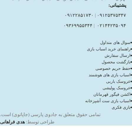
پشتیبانی:
۰۹۱۲۲۸۵۱۷۳۰
|
۰۹۱۲۵۳۷۵۳۴۷
۰۹۳۶۹۹۵۵۳۴۴
|
۰۲۱۴۴۲۳۵۰۹۴
سوال های متداول
راهنمای خرید اسباب بازی
ارسال سفارش
بازگشت محصول
حفظ حریم خصوصی
اسباب بازی های هوشمند
عروسک باربی
عروسک پولیشی
اکشن فیگور قهرمانان
اسباب بازی ست آشپزخانه
بازی فکری
تمامی حقوق متعلق به جادوی پارسی (جاپاتوی) است.
طراحی توسط:
هدی فراهانی