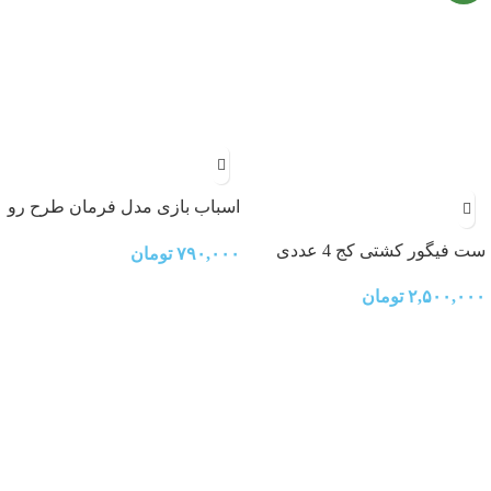
اسباب بازی مدل فرمان طرح رو
داشبوردی کد KX1703
ست فیگور کشتی کج 4 عددی
۷۹۰,۰۰۰
تومان
۲,۵۰۰,۰۰۰
تومان