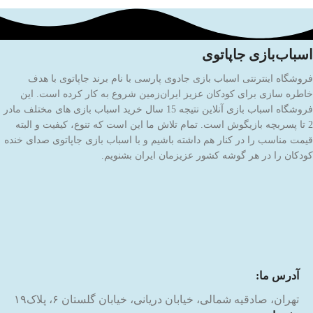
اسباب‌بازی جاپاتوی
فروشگاه اینترنتی اسباب بازی جادوی پارسی با نام برند جاپاتوی با هدف
خاطره سازی برای کودکان عزیز ایران‌زمین شروع به کار کرده است. این
فروشگاه اسباب بازی آنلاین نتیجه 15 سال خرید اسباب بازی های مختلف مادر
2 تا پسربچه بازیگوش است. تمام تلاش ما این است که تنوع، کیفیت و البته
قیمت مناسب را در کنار هم داشته باشیم و با اسباب بازی جاپاتوی صدای خنده
کودکان را در هر گوشه کشور عزیزمان ایران بشنویم.
آدرس ما:
تهران، صادقیه شمالی، خیابان دریانی، خیابان گلستان ۶، پلاک۱۹