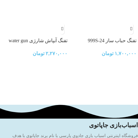
تفنگ حباب ساز 999S-24
تفنگ آبپاش شارژی water gun
۱,۷۰۰,۰۰۰
تومان
۲,۲۷۰,۰۰۰
تومان
اسباب‌بازی جاپاتوی
فروشگاه اینترنتی اسباب بازی جادوی پارسی با نام برند جاپاتوی با هدف