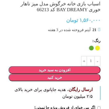
اسباب بازی خانه خرگوش مدل میز ناهار
خوری BAY DREAMY کد 66213
۱,۵۶۰,۰۰۰
تومان
21
آیتم فروخته شده در 3 هفته
رنگ
افزودن به سبد خرید
خرید کنید
ارسال رایگان
، هدیه جاپاتوی برای خرید بالای
۲/۵ میلیون تومان
اگر می خوای از فروش ویژه جا نمونی!