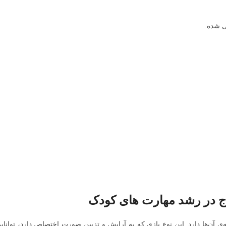
ی شده.
اج در رشد مهارت های کودک
آن‌ها دارد. این نوع بازی که به آرایش و تزیین صورت اختصاص دارد، توانایی