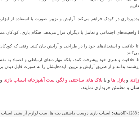
ازیم:
ده‌پردازی در کودک فراهم می‌کند. آرایش و تزیین صورت با استفاده از ابزار
واقعیت‌های اجتماعی و تعامل با دیگران قرار می‌دهد. هنگام بازی، کودکان ممک
 خلاقیت و استعدادهای خود را در طراحی و آرایش بیان کنند. وقتی که کودکان خل
‌کنند.
لحاظ خلاقیت و هنری خود پیشرفت کنند، بلکه مهارت‌های ارتباطی و اعتماد به نف
مند بدانند و از طریق آرایش و تزیین، ایده‌هایشان را به صورت قابل دیدن برای
زادی
و
پازل ها
و یا
بلاک های ساختنی و لگو
،
ست آشپزخانه اسباب بازی
و 
آسان و مطمئن خریداری نمایند.
JP-1288
دسته:
اسباب بازی دوست داشتنی بچه ها
,
ست لوازم آرایشی اسباب ب