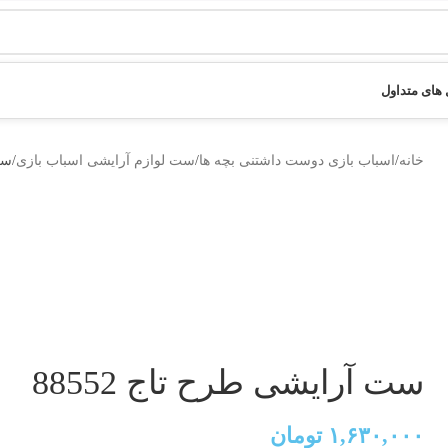
های متداول
خانه
اسباب بازی دوست داشتنی بچه ها
ست لوازم آرایشی اسباب بازی
ست 
ست آرایشی طرح تاج 88552
۱,۶۳۰,۰۰۰
تومان