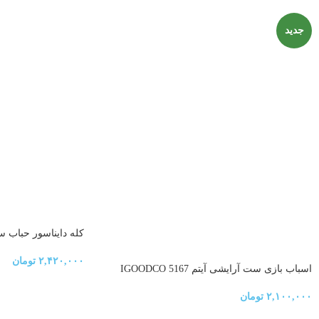
جدید
کله دایناسور حباب ساز شا
۲,۴۲۰,۰۰۰
تومان
اسباب بازی ست آرایشی آیتم 5167 IGOODCO
۲,۱۰۰,۰۰۰
تومان