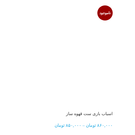
ناموجود
ناموجود
اسباب بازی ست قهوه ساز
تفنگ تیر
۸۶۰,۰۰۰
تومان
–
۸۵۰,۰۰۰
تومان
,۲۴۰,۰۰۰