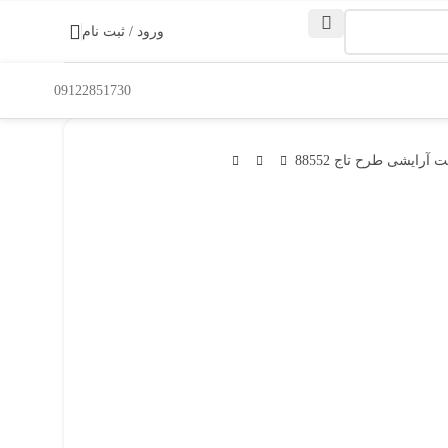
ورود / ثبت نام
09122851730
آرایشی طرح تاج 88552