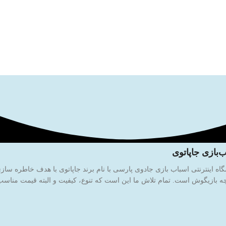
‌بازی جاپاتوی
 بازیگوش است. تمام تلاش ما این است که تنوع، کیفیت و البته قیمت مناسب ر