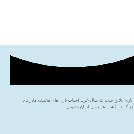
فروشگاه اینترنتی اسباب بازی جادوی پارسی با نام برند جاپاتوی با هدف خاطره سازی برای کودکان عزیز ایران‌زمین شروع به کار کرده است. این فروشگاه اسباب بازی آنلاین نتیجه 15 سال خرید اسباب بازی های مختلف مادر 2 تا
 هر گوشه کشور عزیزمان ایران بشنویم.