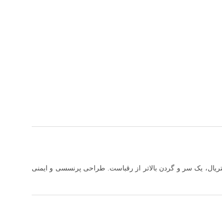
یال، یک سر و گردن بالاتر از رقباست. طراحی پرنسسی و ایمنی