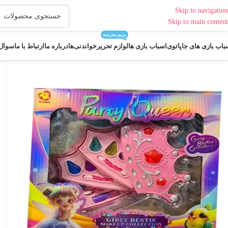
Skip to navigation
Skip to main content
بریم مدرسه
باب بازی های جاپاتوی
اسباب بازی ها
لوازم تحریر
خواندنی‌ها
درباره ما
ارتباط با ما
سوال 