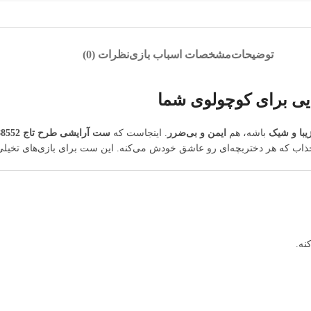
توضیحات
مشخصات اسباب بازی
نظرات (0)
یبا و شیک
باشه، هم
ایمن و بی‌ضرر
. اینجاست که
ست آرایشی طرح تاج 88552
اب که هر دختربچه‌ای رو عاشق خودش می‌کنه. این ست برای بازی‌های تخیلی، 
نه.