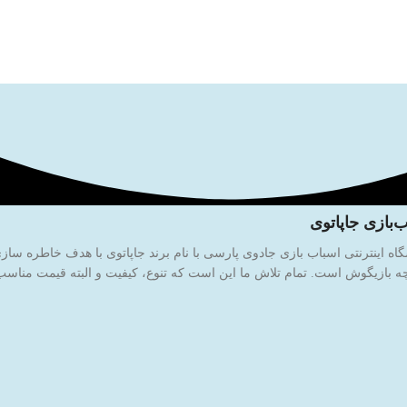
‌بازی جاپاتوی
 بازیگوش است. تمام تلاش ما این است که تنوع، کیفیت و البته قیمت مناسب ر