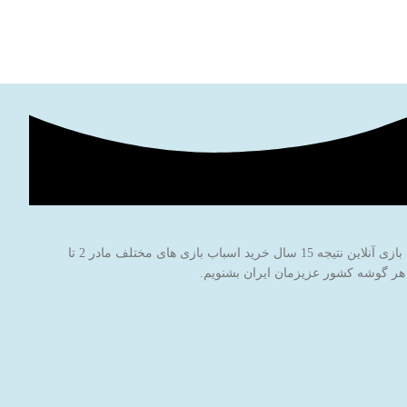
فروشگاه اینترنتی اسباب بازی جادوی پارسی با نام برند جاپاتوی با هدف خاطره سازی برای کودکان عزیز ایران‌زمین شروع به کار کرده است. این فروشگاه اسباب بازی آنلاین نتیجه 15 سال خرید اسباب بازی های مختلف مادر 2 تا
 هر گوشه کشور عزیزمان ایران بشنویم.