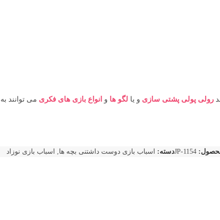
ند
رولی پولی پشتی سازی
و یا
لگو ها
و
انواع بازی های فکری
می توانند به
حصول:
JP-1154
دسته:
اسباب بازی دوست داشتنی بچه ها
,
اسباب بازی نوزاد