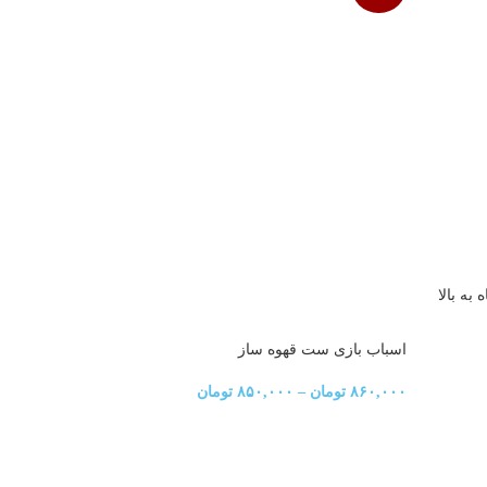
اسباب بازی ست قهوه ساز
ست ابزار ن
۸۶۰,۰۰۰
تومان
–
۸۵۰,۰۰۰
تومان