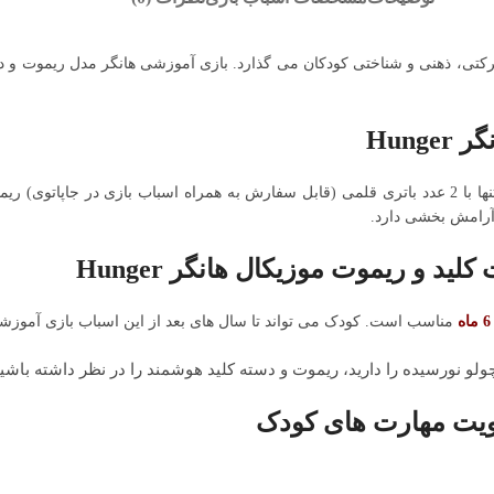
حرکتی، ذهنی و شناختی کودکان می گذارد. بازی آموزشی هانگر مدل ریموت و 
Hun
3 عدد کلید به همراه ریموت با چند دکمه این اسباب بازی را تشکیل می دهد. تنها با 2 عدد باتری قلمی (قابل س
آرامش بخشی دارد.
د و ریموت موزیکال هانگر Hunger
ه
مناسب است. کودک می تواند تا سال های بعد از این اسباب بازی آموزشی
ولو نورسیده را دارید، ریموت و دسته کلید هوشمند را در نظر داشته باشید
قویت مهارت های کودک