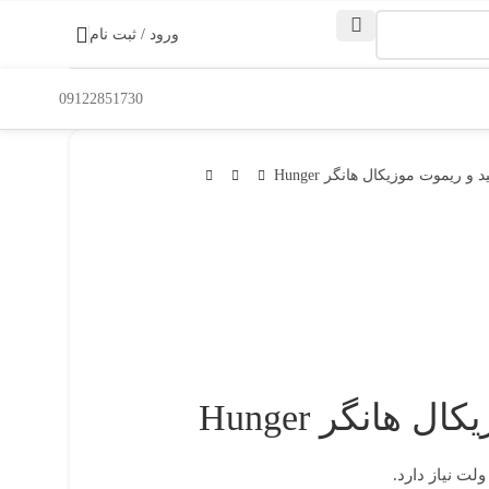
ورود / ثبت نام
09122851730
و ریموت موزیکال هانگر Hunger
هانگر Hunger