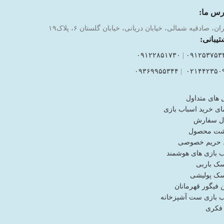
رس ما:
ان، صادقیه شمالی، خیابان دریانی، خیابان گلستان ۶، پلاک۱۹
تیبانی:
۰۹۱۲۲۸۵۱۷۳۰
|
۰۹۱۲۵۳۷۵۳
۰۹۳۶۹۹۵۵۳۴۴
|
۰۲۱۴۴۲۳۵۰
 های متداول
ای خرید اسباب بازی
ل سفارش
شت محصول
حریم خصوصی
ب بازی های هوشمند
ک باربی
ک پولیشی
فیگور قهرمانان
ب بازی ست آشپزخانه
 فکری