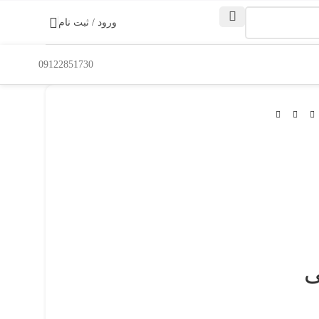
ورود / ثبت نام
09122851730
ی