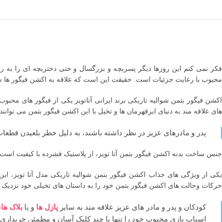
فکر نمی کنم این روزها دیگر پسربچه و بزرگسال و حتی دختربچه ای را به 
محبوب با رعایت جزئیات است. حقیقت این است که علاقه به اکشن فیگور ها
اکشن فیگور بتمن شوالیه تاریکی برند ایرانی آتاتویز یکی از فیگور های م
های علاقه مند به دنیای ابرقهرمان ها و تخیل با این اکشن فیگور بتمن می توانن
پدر و مادرهای عزیز در نظر داشته باشند، به دلیل خطر بلعیدن قطعا
جنس ساخت بدنه اکشن فیگور بتمن آتا تویز، از پلاستیک فشرده با کیفیت است و
یکی از ویژگی های جذاب اکشن فیگور بتمن شوالیه تاریکی مدل آتا تویز، ای
حرکات وحالت های اکشن فیگور بتمن خود را به داستان های تخیلی خود نزدیک 
کودکان و پدر و مادر های عزیز علاقه مند به سایر
پازل ها
و یا
بلاک ها
اسباب بازی محبوب خود را تنها با چند کلیک آسان و مطمئن خریداری ن