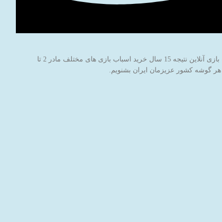
فروشگاه اینترنتی اسباب بازی جادوی پارسی با نام برند جاپاتوی با هدف خاطره سازی برای کودکان عزیز ایران‌زمین شروع به کار کرده است. این فروشگاه اسباب بازی آنلاین نتیجه 15 سال خرید اسباب بازی های مختلف مادر 2 تا
 هر گوشه کشور عزیزمان ایران بشنویم.