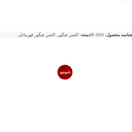
ناسه محصول:
JP-1016
دسته:
اکشن فیگور
,
اکشن فیگور قهرمانان
ناموجود