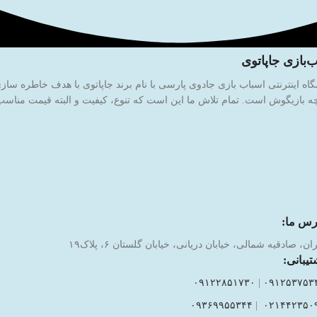
‌بازی جاپاتوی
 بازیگوش است. تمام تلاش ما این است که تنوع، کیفیت و البته قیمت مناسب ر
رس ما:
ان، صادقیه شمالی، خیابان دریانی، خیابان گلستان ۶، پلاک۱۹
تیبانی:
۰۹۱۲۲۸۵۱۷۳۰
|
۰۹۱۲۵۳۷۵۳
۰۹۳۶۹۹۵۵۳۴۴
|
۰۲۱۴۴۲۳۵۰