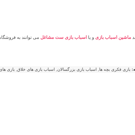
ند
ماشین اسباب بازی
و یا
اسباب بازی ست مشاغل
می توانند به فروشگاه
:
بازی فکری بچه ها
,
اسباب بازی بزرگسالان
,
اسباب بازی های خلاق
,
بازی های