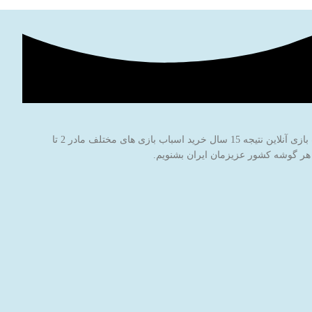
فروشگاه اینترنتی اسباب بازی جادوی پارسی با نام برند جاپاتوی با هدف خاطره سازی برای کودکان عزیز ایران‌زمین شروع به کار کرده است. این فروشگاه اسباب بازی آنلاین نتیجه 15 سال خرید اسباب بازی های مختلف مادر 2 تا
 هر گوشه کشور عزیزمان ایران بشنویم.