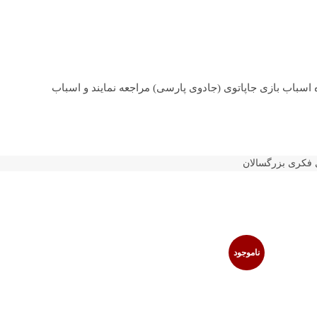
 اسباب بازی جاپاتوی (جادوی پارسی) مراجعه نمایند و اسباب
 فکری بزرگسالان
ناموجود
ناموجود