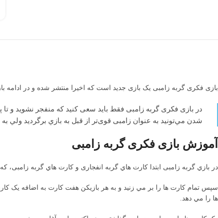
بازی فکری گربه زامبی يک بازی جديد است که اخيرا منتشر شده و در ادامه 
در بازی فکری گربه زامبی فقط بايد سعی کنيد که منفجر نشويد و تا پا
شدن مي‌تونيد به عنوان زامبی قوی‌تر از قبل به بازي برگرديد ولي به شر
آموزش بازی فکری گربه زامبی
در بازي گربه زامبی ابتدا کارت هاي گربه انفجاری و کارت هاي گربه زامبی، که م
سپس تمام کارت ها را بر مي زنيد و به هر بازيکن هفت کارت به اضافه يک کارت
ها را مي دهد.