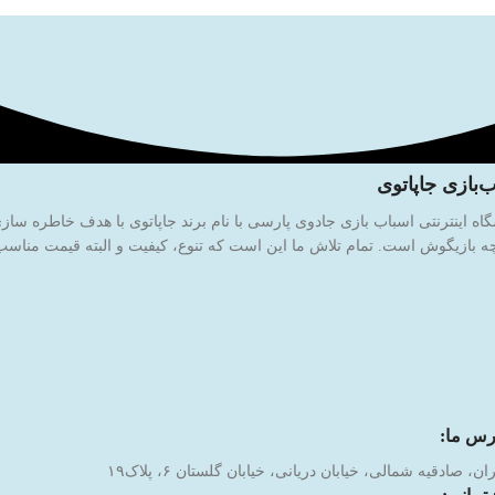
‌بازی جاپاتوی
 بازیگوش است. تمام تلاش ما این است که تنوع، کیفیت و البته قیمت مناسب ر
رس ما:
ان، صادقیه شمالی، خیابان دریانی، خیابان گلستان ۶، پلاک۱۹