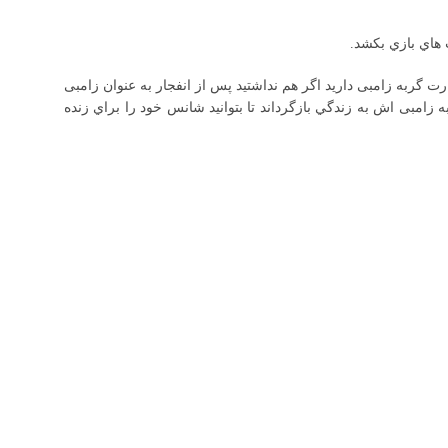
 هاي بازي بکشد.
 گربه زامبی داريد اگر هم نداشتيد پس از انفجار به عنوان زامبی
زامبی اش به زندگي بازگرداند تا بتوانيد شانس خود را براي زنده