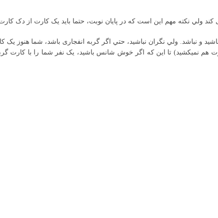
د ولي نکته مهم اين است که در پايان نوبت، حتما بايد يک کارت از دک کارت
و نباشد. ولي نگران نباشيد، حتي اگر گربه انفجاری باشد، شما هنوز يک کارت
 هم نميکشيد) تا اين که اگر خوش شانس باشيد، يک نفر شما را با کارت گربه 