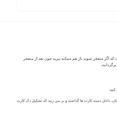
ت که اگر منفجر شويد باز هم ممکنه ببريد چون بعد از منفجر
رگردانيد.
کنيد.
کنان، داخل دسته کارت ها گذاشته و بر مي زنيد که تشکيل دک کارت