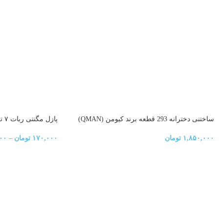
ساختنی دخترانه 293 قطعه برند کیومن (QMAN)
پازل مگنتی ربات ۷ تکه
۱,۸۵۰,۰۰۰
تومان
۱۷۰,۰۰۰
تومان
–
۰۰