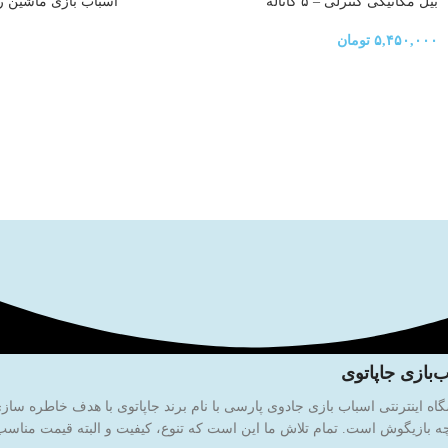
بیل مکانیکی کنترلی – ۵ کاناله
اسباب بازی ماشین ر
۵,۴۵۰,۰۰۰
تومان
‌بازی جاپاتوی
 بازیگوش است. تمام تلاش ما این است که تنوع، کیفیت و البته قیمت مناسب ر