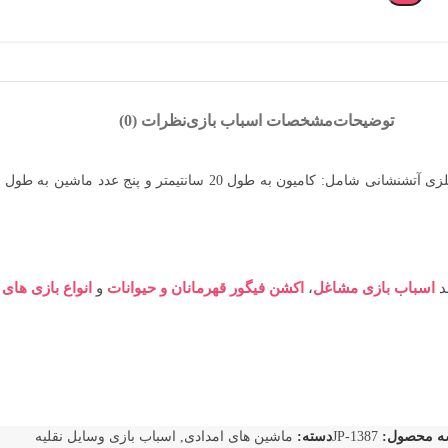
توضیحات
مشخصات اسباب بازی
نظرات (0)
ند
اسباب بازی مشاغل
،
اکشن فیگور قهرمانان و حیوانات
و
انواع بازی های
ه محصول:
JP-1387
دسته:
ماشین های امدادی
,
اسباب بازی وسایل نقلیه