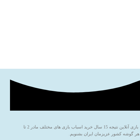
ماشین کنتر
فروشگاه اینترنتی اسباب بازی جادوی پارسی با نام برند جاپاتوی با هدف خاطره سازی برای کودکان عزیز ایران‌زمین شروع به کار کرده است. این فروشگاه اسباب بازی آنلاین نتیجه 15 سال خرید اسباب بازی های مختلف مادر 2 تا
 هر گوشه کشور عزیزمان ایران بشنویم.