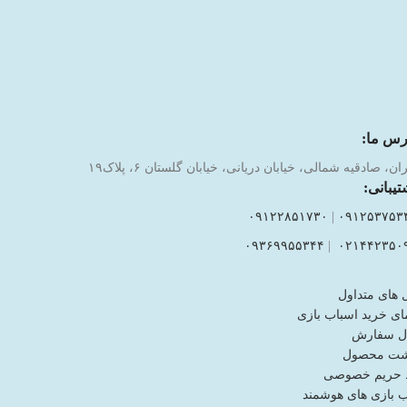
رس ما:
ان، صادقیه شمالی، خیابان دریانی، خیابان گلستان ۶، پلاک۱۹
تیبانی:
۰۹۱۲۲۸۵۱۷۳۰
|
۰۹۱۲۵۳۷۵۳
۰۹۳۶۹۹۵۵۳۴۴
|
۰۲۱۴۴۲۳۵۰
 های متداول
ای خرید اسباب بازی
ل سفارش
شت محصول
حریم خصوصی
ب بازی های هوشمند