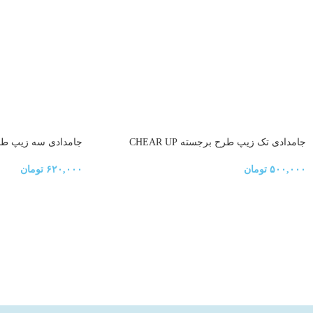
جامدادی تک زیپ طرح برجسته CHEAR UP
جامدادی سه زیپ طرح د
۵۰۰,۰۰۰
تومان
۶۲۰,۰۰۰
تومان