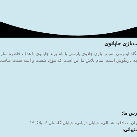
‌بازی جاپاتوی
 بازیگوش است. تمام تلاش ما این است که تنوع، کیفیت و البته قیمت مناسب ر
رس ما:
ان، صادقیه شمالی، خیابان دریانی، خیابان گلستان ۶، پلاک۱۹
تیبانی: