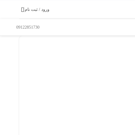
ورود / ثبت نام
09122851730