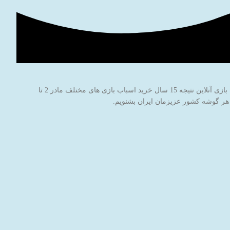
فروشگاه اینترنتی اسباب بازی جادوی پارسی با نام برند جاپاتوی با هدف خاطره سازی برای کودکان عزیز ایران‌زمین شروع به کار کرده است. این فروشگاه اسباب بازی آنلاین نتیجه 15 سال خرید اسباب بازی های مختلف مادر 2 تا
 هر گوشه کشور عزیزمان ایران بشنویم.