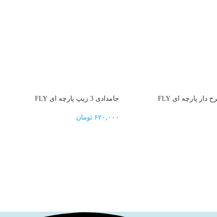
ار پارچه ای FLY
جامدادی 3 زیپ پارچه ای FLY
۶۲۰,۰۰۰
تومان