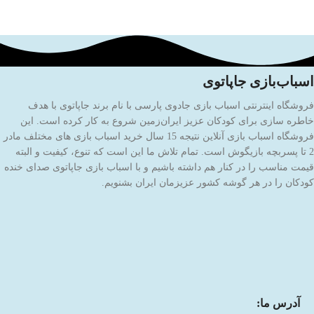
اسباب‌بازی جاپاتوی
فروشگاه اینترنتی اسباب بازی جادوی پارسی با نام برند جاپاتوی با هدف
خاطره سازی برای کودکان عزیز ایران‌زمین شروع به کار کرده است. این
فروشگاه اسباب بازی آنلاین نتیجه 15 سال خرید اسباب بازی های مختلف مادر
2 تا پسربچه بازیگوش است. تمام تلاش ما این است که تنوع، کیفیت و البته
قیمت مناسب را در کنار هم داشته باشیم و با اسباب بازی جاپاتوی صدای خنده
کودکان را در هر گوشه کشور عزیزمان ایران بشنویم.
آدرس ما: