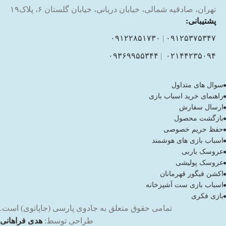
تهران، صادقیه شمالی، خیابان دریانی، خیابان گلستان ۶، پلاک۱۹
پشتیبانی:
۰۹۱۲۲۸۵۱۷۳۰
|
۰۹۱۲۵۳۷۵۳۴۷
۰۹۳۶۹۹۵۵۳۴۴
|
۰۲۱۴۴۲۳۵۰۹۴
سوال های متداول
راهنمای خرید اسباب بازی
ارسال سفارش
بازگشت محصول
حفظ حریم خصوصی
اسباب بازی های هوشمند
عروسک باربی
عروسک پولیشی
اکشن فیگور قهرمانان
اسباب بازی ست آشپزخانه
بازی فکری
تمامی حقوق متعلق به جادوی پارسی (جاپاتوی) است.
طراحی توسط:
هدی فراهانی