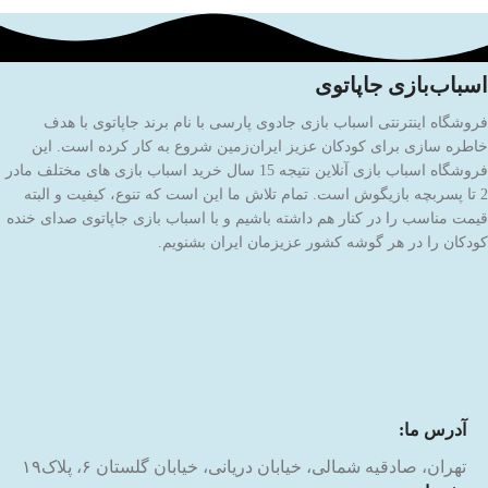
اسباب‌بازی جاپاتوی
فروشگاه اینترنتی اسباب بازی جادوی پارسی با نام برند جاپاتوی با هدف
خاطره سازی برای کودکان عزیز ایران‌زمین شروع به کار کرده است. این
فروشگاه اسباب بازی آنلاین نتیجه 15 سال خرید اسباب بازی های مختلف مادر
2 تا پسربچه بازیگوش است. تمام تلاش ما این است که تنوع، کیفیت و البته
قیمت مناسب را در کنار هم داشته باشیم و با اسباب بازی جاپاتوی صدای خنده
کودکان را در هر گوشه کشور عزیزمان ایران بشنویم.
آدرس ما:
تهران، صادقیه شمالی، خیابان دریانی، خیابان گلستان ۶، پلاک۱۹