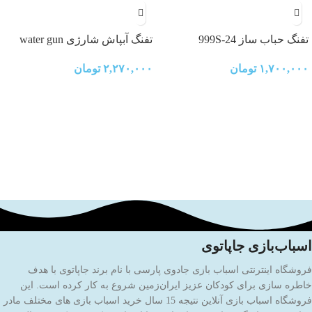
تفنگ حباب ساز 999S-24
تفنگ آبپاش شارژی water gun
۱,۷۰۰,۰۰۰
تومان
۲,۲۷۰,۰۰۰
تومان
اسباب‌بازی جاپاتوی
فروشگاه اینترنتی اسباب بازی جادوی پارسی با نام برند جاپاتوی با هدف
خاطره سازی برای کودکان عزیز ایران‌زمین شروع به کار کرده است. این
فروشگاه اسباب بازی آنلاین نتیجه 15 سال خرید اسباب بازی های مختلف مادر