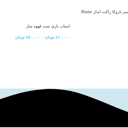
تفنگ اسباب بازی بلستر بازوکا راکت انداز Blaster
toy gun baz
اسباب بازی ست قهوه ساز
۸۶۰,۰۰۰
تومان
–
۸۵۰,۰۰۰
تومان