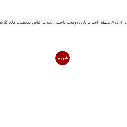
ل:
JP-1274
دسته:
اسباب بازی دوست داشتنی بچه ها
,
لباس شخصیت های کارتو
ناموجود