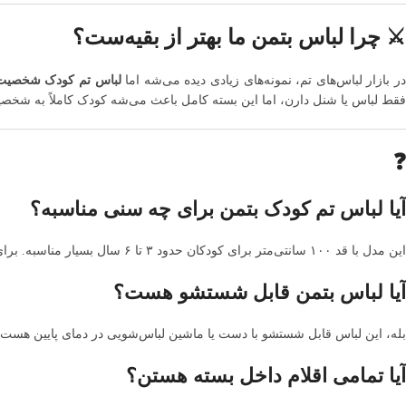
⚔️ چرا لباس بتمن ما بهتر از بقیه‌ست؟
ر بازار لباس‌های تم، نمونه‌های زیادی دیده می‌شه اما
لباس تم کودک شخصیت
فقط لباس یا شنل دارن، اما این بسته کامل باعث می‌شه کودک کاملاً به شخصیت
❓
آیا لباس تم کودک بتمن برای چه سنی مناسبه؟
این مدل با قد ۱۰۰ سانتی‌متر برای کودکان حدود ۳ تا ۶ سال بسیار مناسبه. برای انتخاب دقیق، بهتره قد کودک رو با لباس مقایسه کنین.
آیا لباس بتمن قابل شستشو هست؟
بله، این لباس قابل شستشو با دست یا ماشین لباس‌شویی در دمای پایین هست.
آیا تمامی اقلام داخل بسته هستن؟