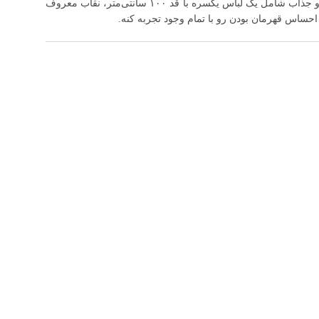
دقیقاً همون چیزیه که دنبالش بودید! این لباس کامل و جذاب شامل یک لباس یکسره با قد ۱۰۰ سانتی‌متر، نقاب معروف
ساس قهرمان بودن رو با تمام وجود تجربه کنه.