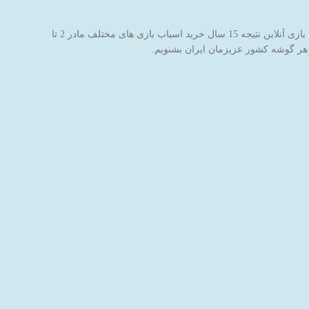
فروشگاه اینترنتی اسباب بازی جادوی پارسی با نام برند جاپاتوی با هدف خاطره سازی برای کودکان عزیز ایران‌زمین شروع به کار کرده است. این فروشگاه اسباب بازی آنلاین نتیجه 15 سال خرید اسباب بازی های مختلف مادر 2 تا
 هر گوشه کشور عزیزمان ایران بشنویم.