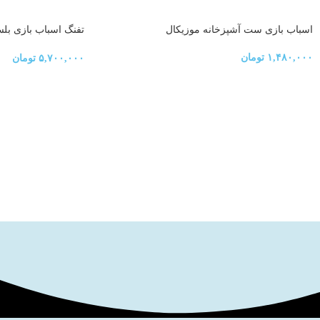
اسباب بازی ست آشپزخانه موزیکال
ooka rocket launcher
۱,۴۸۰,۰۰۰
تومان
۵,۷۰۰,۰۰۰
تومان