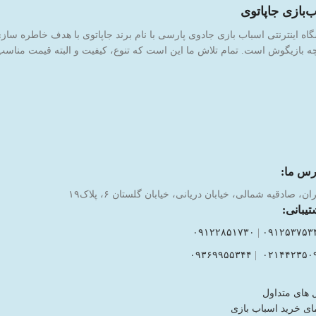
‌بازی جاپاتوی
 بازیگوش است. تمام تلاش ما این است که تنوع، کیفیت و البته قیمت مناسب ر
رس ما:
ان، صادقیه شمالی، خیابان دریانی، خیابان گلستان ۶، پلاک۱۹
تیبانی:
۰۹۱۲۲۸۵۱۷۳۰
|
۰۹۱۲۵۳۷۵۳
۰۹۳۶۹۹۵۵۳۴۴
|
۰۲۱۴۴۲۳۵۰
 های متداول
ای خرید اسباب بازی