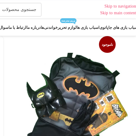
Skip to navigation
Skip to main content
بریم مدرسه
باب بازی های جاپاتوی
اسباب بازی ها
لوازم تحریر
خواندنی‌ها
درباره ما
ارتباط با ما
سوال 
ناموجود