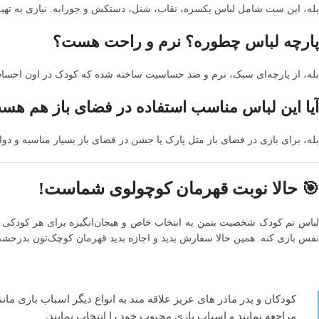
بله، این ست شامل لباس یکسره، نقاب، شنل، دستکش و جورابه. نیازی به تهیه ق
پارچه لباس چطوره؟ نرم و راحت هست؟
بله، از پارچه‌ای سبک، نرم و ضد حساسیت ساخته شده که کودک در اون احسا
آیا این لباس مناسب استفاده در فضای باز هم هس
بله، برای بازی در فضای باز مثل پارک یا جشن در فضای باز بسیار مناسبه و دوا
🎯 حالا نوبت قهرمان کوچولوی شماست!
لباس تم کودک شخصیت بتمن یه انتخاب خاص و هیجان‌انگیزه برای هر کودکی که ع
نفس بازی کنه. همین حالا سفارش بدید و اجازه بدید قهرمان کوچک‌تون بدرخشه
کودکان و پدر مادر های عزیز علاقه مند به انواع دیگر اسباب بازی مان
مراجعه نمایند و اسباب بازی محبوب خود را انتخاب نمایند.