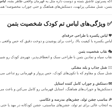
گه پسرتون عاشق بتمنه و دوست داره مثل یه قهرمان واقعی ظاهر بشه،
لباس
بتمن، شنل مشکی پرابهت، دستکش‌های هماهنگ و حتی جوراب مخصوصه! همه چی آ
✅ ویژگی‌های لباس تم کودک شخصیت بتمن
🖤 لباس یکسره با طراحی حرفه‌ای
لباس یکسره با کیفیت بالا، راحت برای پوشیدن و دوخت دقیق که حس واقعی بو
🎭 نقاب شخصیت بتمن
نقاب سیاه و نمادین بتمن با طراحی سبک و انعطاف‌پذیر، چهره‌ی کودک رو شبیه
🦸‍♂️ شنل جذاب و بلند مشکی
شنل سبک و مقاوم که با تکون‌های کودک، حس پرواز و قهرمانی رو تداعی می‌ک
🧤 دستکش و جوراب کامل کننده استایل
دستکش‌ها و جوراب‌های هماهنگ، استایل قهرمانی رو کامل می‌کنن و باعث می‌ش
🎉 مناسب جشن تولد، جشن‌های مدرسه و عکاسی
یه انتخاب عالی برای تم تولد، جشن‌های مناسبتی، جشن کودکانه در مهد یا حتی 