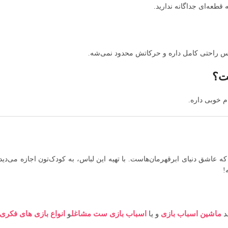
طعه‌ای جداگانه ندارید.
س راحتی کامل داره و حرکاتش محدود نمی‌شه.
ت؟
م خوبی داره.
اشق دنیای ابرقهرمان‌هاست. با تهیه این لباس، به کودک‌تون اجازه می‌دید ت
!
ند
ماشین اسباب بازی
و یا
اسباب بازی ست مشاغل
و
انواع بازی های فکری