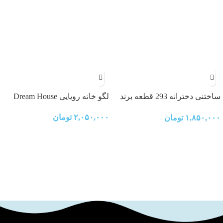
ساختنی دخترانه 293 قطعه برند
لگو خانه رویایی Dream House
کیومن (QMAN)
۲,۰۵۰,۰۰۰
تومان
۱,۸۵۰,۰۰۰
تومان