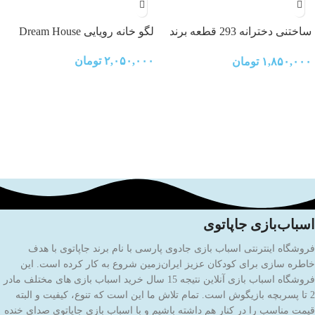
ساختنی دخترانه 293 قطعه برند
لگو خانه رویایی Dream House
کیومن (QMAN)
۲,۰۵۰,۰۰۰
تومان
۱,۸۵۰,۰۰۰
تومان
اسباب‌بازی جاپاتوی
فروشگاه اینترنتی اسباب بازی جادوی پارسی با نام برند جاپاتوی با هدف
خاطره سازی برای کودکان عزیز ایران‌زمین شروع به کار کرده است. این
فروشگاه اسباب بازی آنلاین نتیجه 15 سال خرید اسباب بازی های مختلف مادر
2 تا پسربچه بازیگوش است. تمام تلاش ما این است که تنوع، کیفیت و البته
قیمت مناسب را در کنار هم داشته باشیم و با اسباب بازی جاپاتوی صدای خنده