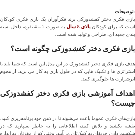
توضیحات
بازی فکری دختر کفشدوزکی برند فکرآوران یک بازی فکری کودکان
است که برای کودکان
بالای 8 سال
به صورت 2 – 4 نفره، داخل بسته
بندی جعبه ای، طراحی و تولید شده است.
بازی فکری دختر کفشدوزکی چگونه است؟
هدف بازی فکری دختر کفشدوزک در این مدل این است که شما باید با
استراتژی ها و تکنیک هایی که در طول بازی به کار می برید، از هجوم
ابرشرارت ها جلوگیری کنید.
اهداف آموزشی بازی فکری دختر کفشدوزکی
چیست؟
بازی‌های فکری عموما باعث می‌شوند تا در ذهن خود برنامه‌ریزی کنید،
نقشه بکشید و تلاش کنید، اطلاعاتی را به خاطر بسپارید که در
شکست دادن حریفان به کمک‌تان می‌آیند. وقتی که از مغزتان به اندازه