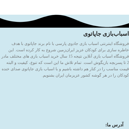
اسباب‌بازی جاپاتوی
فروشگاه اینترنتی اسباب بازی جادوی پارسی با نام برند جاپاتوی با هدف
خاطره سازی برای کودکان عزیز ایران‌زمین شروع به کار کرده است. این
فروشگاه اسباب بازی آنلاین نتیجه 15 سال خرید اسباب بازی های مختلف مادر
2 تا پسربچه بازیگوش است. تمام تلاش ما این است که تنوع، کیفیت و البته
قیمت مناسب را در کنار هم داشته باشیم و با اسباب بازی جاپاتوی صدای خنده
کودکان را در هر گوشه کشور عزیزمان ایران بشنویم.
آدرس ما: