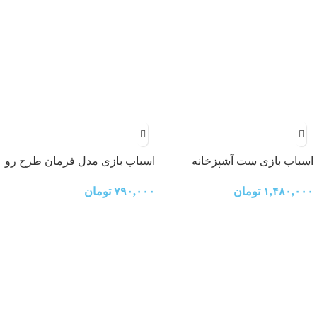
اسباب بازی ست آشپزخانه
اسباب بازی مدل فرمان طرح رو
موزیکال
داشبوردی کد KX1703
۱,۴۸۰,۰۰۰
تومان
۷۹۰,۰۰۰
تومان