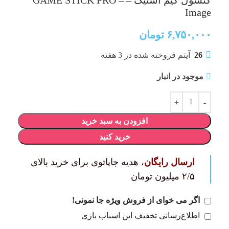
کنسول گيم استيک – GAME STICK PRO –
Image
۶,۷۵۰,۰۰۰
تومان
26
آیتم فروخته شده در 3 هفته
موجود در انبار
افزودن به سبد خرید
خرید کنید
ارسال رایگان
، هدیه جاپاتوی برای خرید بالای
۲/۵ میلیون تومان
اگر می خوای از فروش ویژه جا نمونی!
اطلاع‌رسانی تخفیف این اسباب بازی