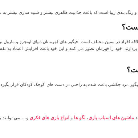
یست؟
قه افراد در سنین مختلف است. فیگور های قهرمانان دنیای اونجرز و مارول نیز
 پردازند. خود را قهرمان تصور می کنند و این خود باعث افزایش اعتماد به 
ست؟
 فیگور مرد چکشی باعث شده به راحتی در دست های کوچک کودکان قرار بگیرد.
ند
ماشین های اسباب بازی
،
لگو ها
و
انواع بازی های فکری
و… می توانند به