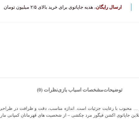
ارسال رایگان
، هدیه جاپاتوی برای خرید بالای ۲/۵ میلیون تومان
توضیحات
مشخصات اسباب بازی
نظرات (0)
… محبوب با رعایت جزئیات است. اندازه مناسب، دقت و ظرافت در طراحی و
لاین جاپاتوی اکشن فیگور مرد چکشی – از شخصیت های قهرمانان کمپانی مارو