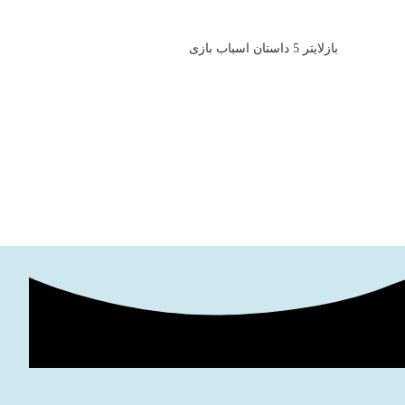
ربات وودی
,۴۰۰,۰۰۰
بازلایتر 5 داستان اسباب بازی