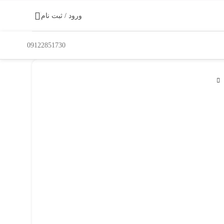
ورود / ثبت نام
09122851730