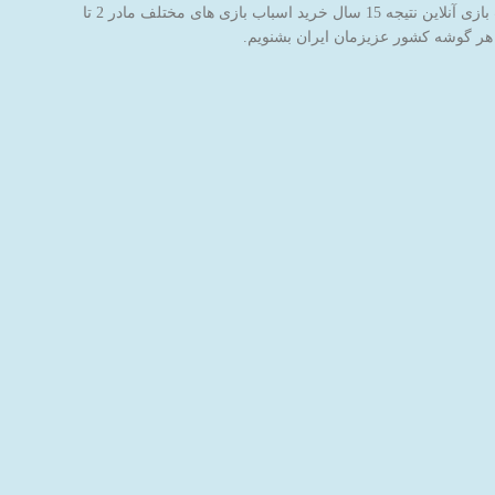
فروشگاه اینترنتی اسباب بازی جادوی پارسی با نام برند جاپاتوی با هدف خاطره سازی برای کودکان عزیز ایران‌زمین شروع به کار کرده است. این فروشگاه اسباب بازی آنلاین نتیجه 15 سال خرید اسباب بازی های مختلف مادر 2 تا
 هر گوشه کشور عزیزمان ایران بشنویم.