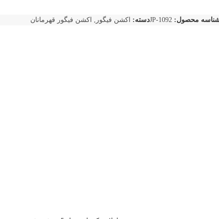
ناسه محصول:
JP-1092
دسته:
اکشن فیگور
,
اکشن فیگور قهرمانان