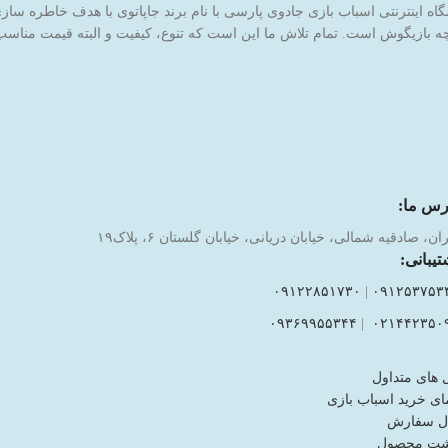
 بازیگوش است. تمام تلاش ما این است که تنوع، کیفیت و البته قیمت مناسب ر
رس ما:
ان، صادقیه شمالی، خیابان دریانی، خیابان گلستان ۶، پلاک۱۹
تیبانی:
۰۹۱۲۲۸۵۱۷۳۰
|
۰۹۱۲۵۳۷۵۳
۰۹۳۶۹۹۵۵۳۴۴
|
۰۲۱۴۴۲۳۵۰
 های متداول
ای خرید اسباب بازی
ل سفارش
شت محصول