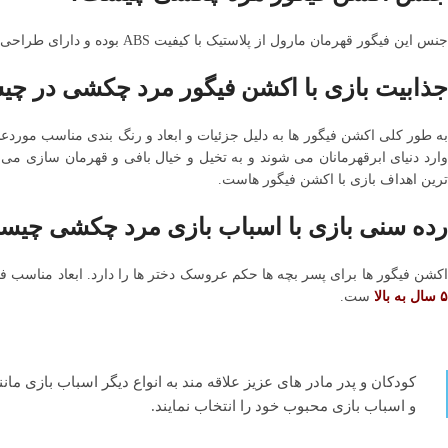
جنس این فیگور قهرمان مارول از پلاستیک با کیفیت ABS بوده و دارای طراحی و رنگ بندی زیبا است که باعث جذابیت ظاهری بیشتر و شبیه سازی بیشتر به شخصیت دنیای مارول شده و طرفداران خود را دارد.
جذابیت بازی با اکشن فیگور مرد چکشی در چ
به طور کلی اکشن فیگور ها به دلیل جزئیات و ابعاد و رنگ بندی مناسب موردعلا
وارد دنیای ابرقهرمانان می شوند و به تخیل و خیال بافی و قهرمان سازی می
ترین اهداف بازی با اکشن فیگور هاست.
رده سنی بازی با اسباب بازی مرد چکشی چی
اکشن فیگور ها برای پسر بچه ها حکم عروسک دختر ها را دارد. ابعاد مناسب
۵ سال به بالا
ست.
کودکان و پدر مادر های عزیز علاقه مند به انواع دیگر اسباب بازی مان
و اسباب بازی محبوب خود را انتخاب نمایند.