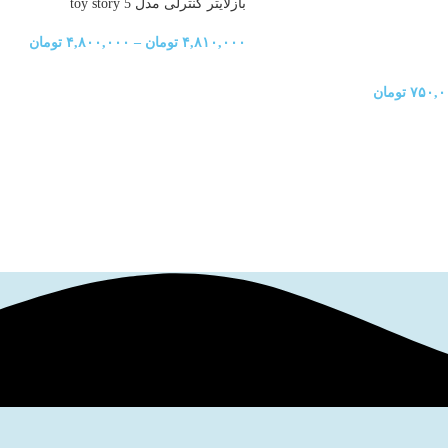
بازلايتر كنترلی مدل toy story 5
۴,۸۱۰,۰۰۰
تومان
–
۴,۸۰۰,۰۰۰
تومان
۷۵۰,۰
تومان