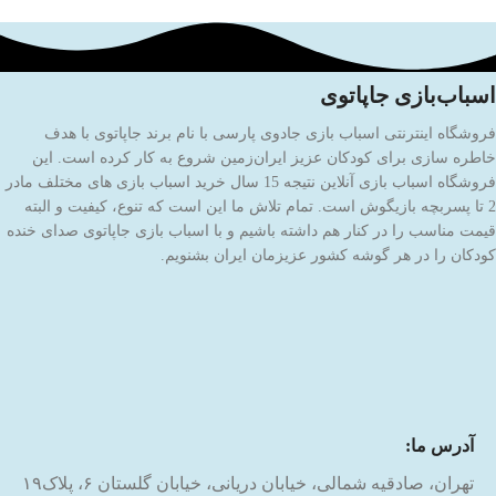
اسباب‌بازی جاپاتوی
فروشگاه اینترنتی اسباب بازی جادوی پارسی با نام برند جاپاتوی با هدف
خاطره سازی برای کودکان عزیز ایران‌زمین شروع به کار کرده است. این
فروشگاه اسباب بازی آنلاین نتیجه 15 سال خرید اسباب بازی های مختلف مادر
2 تا پسربچه بازیگوش است. تمام تلاش ما این است که تنوع، کیفیت و البته
قیمت مناسب را در کنار هم داشته باشیم و با اسباب بازی جاپاتوی صدای خنده
کودکان را در هر گوشه کشور عزیزمان ایران بشنویم.
آدرس ما:
تهران، صادقیه شمالی، خیابان دریانی، خیابان گلستان ۶، پلاک۱۹