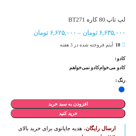
لپ تاپ 80 کاره BT271
۶,۶۳۵,۰۰۰
تومان
–
۶,۶۲۵,۰۰۰
تومان
18
آیتم فروخته شده در 3 هفته
کادو
کادو می‌خوام
کادو نمی‌خواهم
رنگ
افزودن به سبد خرید
خرید کنید
ارسال رایگان
، هدیه جاپاتوی برای خرید بالای